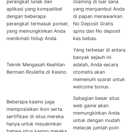
perangkat lunak dan
iGaming di luar sana
aplikasi yang kompatibel
yang menyambut Anda
dengan beberapa
di papan menawarkan
perangkat termasuk ponsel,
No Deposit Gratis
yang memungkinkan Anda
spins dan No deposit
menikmati hidup Anda.
kas bebas.
Yang terbesar di antara
banyak sejauh ini
Teknik Mengasah Keahlian
adalah, Anda secara
Bermain Roulette di Kasino.
otomatis akan
memenuhi syarat untuk
welcome bonus.
Sebagian besar situs
Beberapa kasino juga
web game akan
memposisikan ikon serta
memungkinkan Anda
sertifikasi di situs mereka
untuk dengan mudah
hanya untuk meyakinkan
melacak jumlah poin
bahwa situs kasino mereka