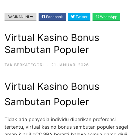
BAGIKAN INI
Facebook
Twitter
WhatsApp
Virtual Kasino Bonus
Sambutan Populer
TAK BERKATEGORI
·
21 JANUARI 2026
Virtual Kasino Bonus
Sambutan Populer
Tidak ada penyedia individu diberikan preferensi
tertentu, virtual kasino bonus sambutan populer segel
aman & adil eCOGRA berarti bahwa semua game diuji