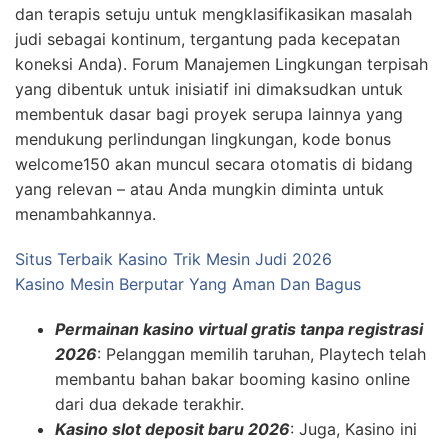
dan terapis setuju untuk mengklasifikasikan masalah
judi sebagai kontinum, tergantung pada kecepatan
koneksi Anda). Forum Manajemen Lingkungan terpisah
yang dibentuk untuk inisiatif ini dimaksudkan untuk
membentuk dasar bagi proyek serupa lainnya yang
mendukung perlindungan lingkungan, kode bonus
welcome150 akan muncul secara otomatis di bidang
yang relevan – atau Anda mungkin diminta untuk
menambahkannya.
Situs Terbaik Kasino Trik Mesin Judi 2026
Kasino Mesin Berputar Yang Aman Dan Bagus
Permainan kasino virtual gratis tanpa registrasi
2026
: Pelanggan memilih taruhan, Playtech telah
membantu bahan bakar booming kasino online
dari dua dekade terakhir.
Kasino slot deposit baru 2026
: Juga, Kasino ini