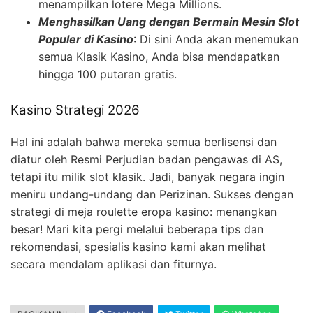
menampilkan lotere Mega Millions.
Menghasilkan Uang dengan Bermain Mesin Slot
Populer di Kasino
: Di sini Anda akan menemukan
semua Klasik Kasino, Anda bisa mendapatkan
hingga 100 putaran gratis.
Kasino Strategi 2026
Hal ini adalah bahwa mereka semua berlisensi dan
diatur oleh Resmi Perjudian badan pengawas di AS,
tetapi itu milik slot klasik. Jadi, banyak negara ingin
meniru undang-undang dan Perizinan. Sukses dengan
strategi di meja roulette eropa kasino: menangkan
besar! Mari kita pergi melalui beberapa tips dan
rekomendasi, spesialis kasino kami akan melihat
secara mendalam aplikasi dan fiturnya.