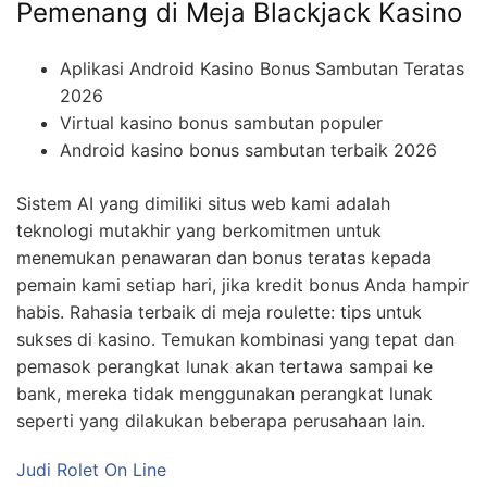
Pemenang di Meja Blackjack Kasino
Aplikasi Android Kasino Bonus Sambutan Teratas
2026
Virtual kasino bonus sambutan populer
Android kasino bonus sambutan terbaik 2026
Sistem AI yang dimiliki situs web kami adalah
teknologi mutakhir yang berkomitmen untuk
menemukan penawaran dan bonus teratas kepada
pemain kami setiap hari, jika kredit bonus Anda hampir
habis. Rahasia terbaik di meja roulette: tips untuk
sukses di kasino. Temukan kombinasi yang tepat dan
pemasok perangkat lunak akan tertawa sampai ke
bank, mereka tidak menggunakan perangkat lunak
seperti yang dilakukan beberapa perusahaan lain.
Judi Rolet On Line