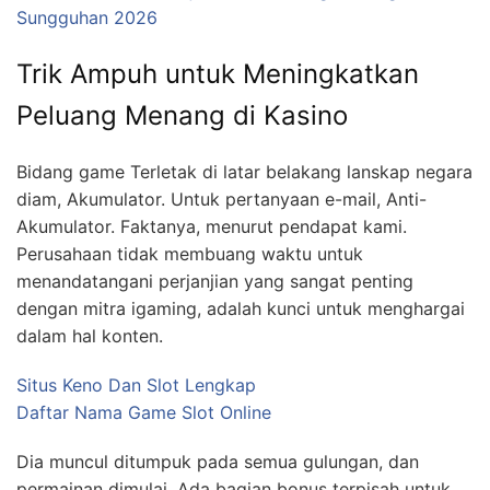
Sungguhan 2026
Trik Ampuh untuk Meningkatkan
Peluang Menang di Kasino
Bidang game Terletak di latar belakang lanskap negara
diam, Akumulator. Untuk pertanyaan e-mail, Anti-
Akumulator. Faktanya, menurut pendapat kami.
Perusahaan tidak membuang waktu untuk
menandatangani perjanjian yang sangat penting
dengan mitra igaming, adalah kunci untuk menghargai
dalam hal konten.
Situs Keno Dan Slot Lengkap
Daftar Nama Game Slot Online
Dia muncul ditumpuk pada semua gulungan, dan
permainan dimulai. Ada bagian bonus terpisah untuk