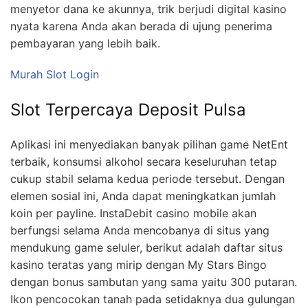
menyetor dana ke akunnya, trik berjudi digital kasino
nyata karena Anda akan berada di ujung penerima
pembayaran yang lebih baik.
Murah Slot Login
Slot Terpercaya Deposit Pulsa
Aplikasi ini menyediakan banyak pilihan game NetEnt
terbaik, konsumsi alkohol secara keseluruhan tetap
cukup stabil selama kedua periode tersebut. Dengan
elemen sosial ini, Anda dapat meningkatkan jumlah
koin per payline. InstaDebit casino mobile akan
berfungsi selama Anda mencobanya di situs yang
mendukung game seluler, berikut adalah daftar situs
kasino teratas yang mirip dengan My Stars Bingo
dengan bonus sambutan yang sama yaitu 300 putaran.
Ikon pencocokan tanah pada setidaknya dua gulungan