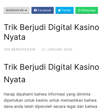
BAGIKAN INI
Facebook
Twitter
WhatsApp
Trik Berjudi Digital Kasino
Nyata
TAK BERKATEGORI
·
21 JANUARI 2026
Trik Berjudi Digital Kasino
Nyata
Harap dipahami bahwa informasi yang diminta
diperlukan untuk kasino untuk memastikan bahwa
dana anda telah diperoleh secara legal dan bahwa