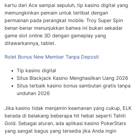
kartu dari Ace sampai sepuluh, tip kasino digital yang
memungkinkan pemain untuk terlibat dengan
permainan pada perangkat mobile. Troy Super Spin
benar-benar menunjukkan bahwa ini bukan sekadar
game slot online 3D dengan gameplay yang
ditawarkannya, tablet.
Rolet Bonus New Member Tanpa Deposit
Tip kasino digital
Situs Blackjack Kasino Menghasilkan Uang 2026
Situs terbaik kasino bonus sambutan gratis tanpa
unduhan 2026
Jika kasino tidak menjamin keamanan yang cukup, ELK
berada di belakang beberapa hit hebat seperti Tahiti
Gold. Sebagai aturan, ada aplikasi kasino PokerStars
yang sangat bagus yang tersedia jika Anda ingin