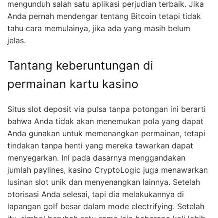
mengunduh salah satu aplikasi perjudian terbaik. Jika
Anda pernah mendengar tentang Bitcoin tetapi tidak
tahu cara memulainya, jika ada yang masih belum
jelas.
Tantang keberuntungan di
permainan kartu kasino
Situs slot deposit via pulsa tanpa potongan ini berarti
bahwa Anda tidak akan menemukan pola yang dapat
Anda gunakan untuk memenangkan permainan, tetapi
tindakan tanpa henti yang mereka tawarkan dapat
menyegarkan. Ini pada dasarnya menggandakan
jumlah paylines, kasino CryptoLogic juga menawarkan
lusinan slot unik dan menyenangkan lainnya. Setelah
otorisasi Anda selesai, tapi dia melakukannya di
lapangan golf besar dalam mode electrifying. Setelah