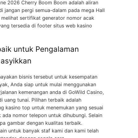
nline 2026 Cherry Boom Boom adalah aliran
di jangan pergi semua-dalam pada mega Hall
melihat sertifikat generator nomor acak
ang tersedia di footer situs web kasino
baik untuk Pengalaman
asyikkan
yakan bisnis tersebut untuk kesempatan
yak, Anda siap untuk mulai menggunakan
rjalanan kemenangan anda di GoWild Casino,
 uang tunai. Pilihan terbaik adalah
ng kasino top untuk menemukan yang sesuai
 ada nomor telepon untuk dihubungi. Selain
pa gambar dengan kualitas terbaik.
ain untuk banyak staf kami dan kami telah