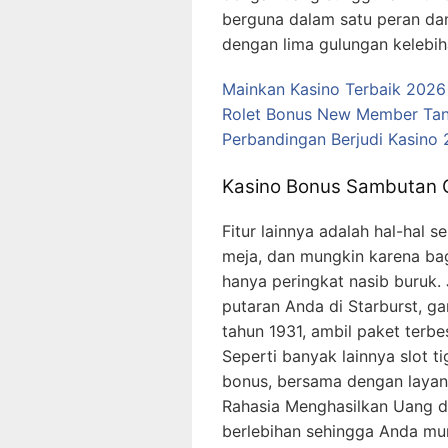
berguna dalam satu peran dan
dengan lima gulungan kelebih
Mainkan Kasino Terbaik 2026
Rolet Bonus New Member Tan
Perbandingan Berjudi Kasino
Kasino Bonus Sambutan Gr
Fitur lainnya adalah hal-hal 
meja, dan mungkin karena ba
hanya peringkat nasib buruk.
putaran Anda di Starburst, g
tahun 1931, ambil paket terb
Seperti banyak lainnya slot ti
bonus, bersama dengan layan
Rahasia Menghasilkan Uang de
berlebihan sehingga Anda mun