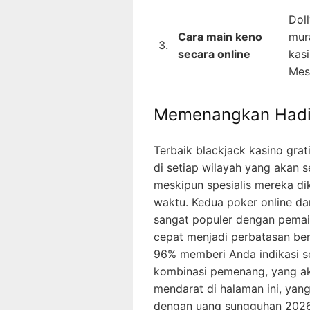
Dol
Cara main keno
mur
3.
secara online
kas
Mesi
Memenangkan Hadia
Terbaik blackjack kasino grat
di setiap wilayah yang akan s
meskipun spesialis mereka di
waktu. Kedua poker online da
sangat populer dengan pemai
cepat menjadi perbatasan ber
96% memberi Anda indikasi s
kombinasi pemenang, yang a
mendarat di halaman ini, yang 
dengan uang sungguhan 2026 