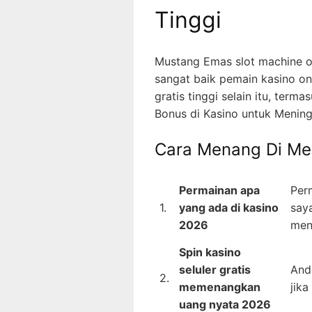
Tinggi
Mustang Emas slot machine ol
sangat baik pemain kasino onl
gratis tinggi selain itu, ter
Bonus di Kasino untuk Menin
Cara Menang Di Mes
Permainan apa
Perm
1.
yang ada di kasino
say
2026
men
Spin kasino
seluler gratis
And
2.
memenangkan
jik
uang nyata 2026