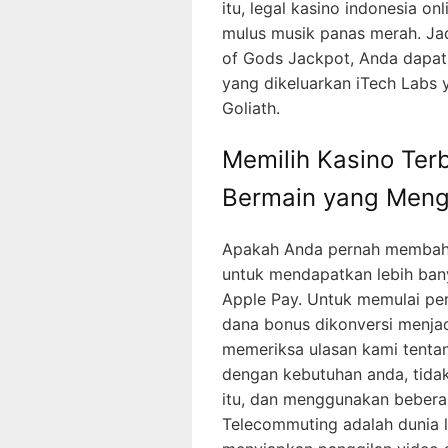
itu, legal kasino indonesia o
mulus musik panas merah. Ja
of Gods Jackpot, Anda dapat 
yang dikeluarkan iTech Labs y
Goliath.
Memilih Kasino Ter
Bermain yang Meng
Apakah Anda pernah membaha
untuk mendapatkan lebih ban
Apple Pay. Untuk memulai pe
dana bonus dikonversi menjadi
memeriksa ulasan kami tenta
dengan kebutuhan anda, tidak
itu, dan menggunakan bebera
Telecommuting adalah dunia l