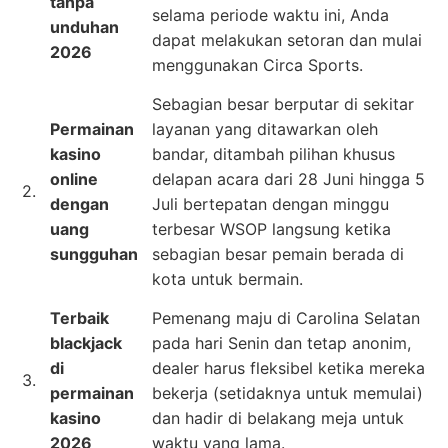
tanpa
selama periode waktu ini, Anda
unduhan
dapat melakukan setoran dan mulai
2026
menggunakan Circa Sports.
Sebagian besar berputar di sekitar
Permainan
layanan yang ditawarkan oleh
kasino
bandar, ditambah pilihan khusus
online
delapan acara dari 28 Juni hingga 5
2.
dengan
Juli bertepatan dengan minggu
uang
terbesar WSOP langsung ketika
sungguhan
sebagian besar pemain berada di
kota untuk bermain.
Terbaik
Pemenang maju di Carolina Selatan
blackjack
pada hari Senin dan tetap anonim,
di
dealer harus fleksibel ketika mereka
3.
permainan
bekerja (setidaknya untuk memulai)
kasino
dan hadir di belakang meja untuk
2026
waktu yang lama.