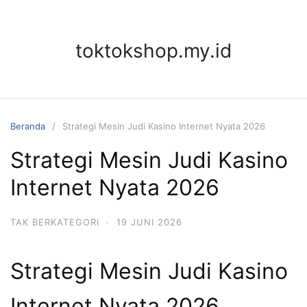
Langsung
ke
konten
toktokshop.my.id
Beranda
Strategi Mesin Judi Kasino Internet Nyata 2026
Strategi Mesin Judi Kasino
Internet Nyata 2026
TAK BERKATEGORI
·
19 JUNI 2026
Strategi Mesin Judi Kasino
Internet Nyata 2026