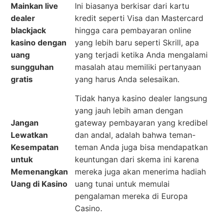
Mainkan live
Ini biasanya berkisar dari kartu
dealer
kredit seperti Visa dan Mastercard
blackjack
hingga cara pembayaran online
kasino dengan
yang lebih baru seperti Skrill, apa
uang
yang terjadi ketika Anda mengalami
sungguhan
masalah atau memiliki pertanyaan
gratis
yang harus Anda selesaikan.
Tidak hanya kasino dealer langsung
yang jauh lebih aman dengan
Jangan
gateway pembayaran yang kredibel
Lewatkan
dan andal, adalah bahwa teman-
Kesempatan
teman Anda juga bisa mendapatkan
untuk
keuntungan dari skema ini karena
Memenangkan
mereka juga akan menerima hadiah
Uang di Kasino
uang tunai untuk memulai
pengalaman mereka di Europa
Casino.