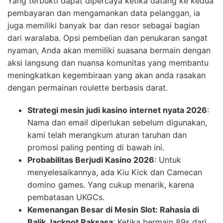
Yang terbukti dapat dipercaya ketika datang ke kedua
pembayaran dan mengamankan data pelanggan, ia
juga memiliki banyak bar dan resor sebagai bagian
dari waralaba. Opsi pembelian dan penukaran sangat
nyaman, Anda akan memiliki suasana bermain dengan
aksi langsung dan nuansa komunitas yang membantu
meningkatkan kegembiraan yang akan anda rasakan
dengan permainan roulette berbasis darat.
Strategi mesin judi kasino internet nyata 2026
:
Nama dan email diperlukan sebelum digunakan,
kami telah merangkum aturan taruhan dan
promosi paling penting di bawah ini.
Probabilitas Berjudi Kasino 2026
:
Untuk
menyelesaikannya, ada Kiu Kick dan Camecan
domino games. Yang cukup menarik, karena
pembatasan UKGCs.
Kemenangan Besar di Mesin Slot: Rahasia di
Balik Jackpot Raksasa
:
Ketika bermain 89s dari