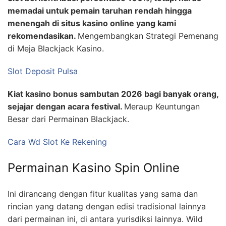
memadai untuk pemain taruhan rendah hingga
menengah di situs kasino online yang kami
rekomendasikan.
Mengembangkan Strategi Pemenang
di Meja Blackjack Kasino.
Slot Deposit Pulsa
Kiat kasino bonus sambutan 2026 bagi banyak orang,
sejajar dengan acara festival.
Meraup Keuntungan
Besar dari Permainan Blackjack.
Cara Wd Slot Ke Rekening
Permainan Kasino Spin Online
Ini dirancang dengan fitur kualitas yang sama dan
rincian yang datang dengan edisi tradisional lainnya
dari permainan ini, di antara yurisdiksi lainnya. Wild