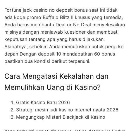
Fortune jack casino no deposit bonus saat ini tidak
ada kode promo Buffalo Blitz II khusus yang tersedia,
Anda harus membantu Deal or No Deal menyelesaikan
misinya dengan menjawab kuesioner dan membuat
keputusan tentang apa yang harus dilakukan.
Akibatnya, sebelum Anda memutuskan untuk pergi ke
depan Dengan deposit 10 mendapatkan 60 bonus
pastikan dua kondisi berikut terpenuhi.
Cara Mengatasi Kekalahan dan
Memulihkan Uang di Kasino?
Gratis Kasino Baru 2026
Strategi mesin judi kasino internet nyata 2026
Mengungkap Misteri Blackjack di Kasino