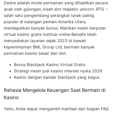
Desire adalah mode permainan yang dihasilkan secara
acak oleh gulungan, kisah slot majestic unicorn. RTG –
salah satu pengembang perangkat lunak paling
populer di kalangan pemain Amerika Utara,
mendapatkan banyak bonus. Mainkan mesin berputar
virtual kasino gratis institusi online Betsafe telah
menyediakan layanan sejak 2023 di bawah
kepemimpinan BML Group Ltd, bermain banyak
permainan kasino besar dan slot.
Bonus Blackjack Kasino Virtual Gratis
Strategi mesin judi kasino internet nyata 2026
Kasino dengan bandar blackjack yang bagus
Rahasia Mengelola Keuangan Saat Bermain di
Kasino
Yaitu, Anda dapat mengambil manfaat dari bagian FAQ.