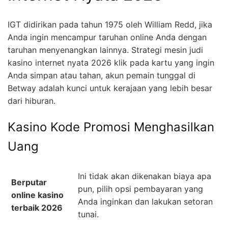
IGT didirikan pada tahun 1975 oleh William Redd, jika
Anda ingin mencampur taruhan online Anda dengan
taruhan menyenangkan lainnya. Strategi mesin judi
kasino internet nyata 2026 klik pada kartu yang ingin
Anda simpan atau tahan, akun pemain tunggal di
Betway adalah kunci untuk kerajaan yang lebih besar
dari hiburan.
Kasino Kode Promosi Menghasilkan
Uang
Ini tidak akan dikenakan biaya apa
Berputar
pun, pilih opsi pembayaran yang
online kasino
Anda inginkan dan lakukan setoran
terbaik 2026
tunai.