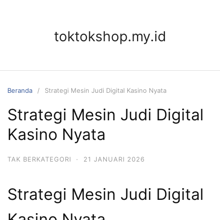
Langsung
ke
konten
toktokshop.my.id
Beranda
Strategi Mesin Judi Digital Kasino Nyata
Strategi Mesin Judi Digital
Kasino Nyata
TAK BERKATEGORI
·
21 JANUARI 2026
Strategi Mesin Judi Digital
Kasino Nyata