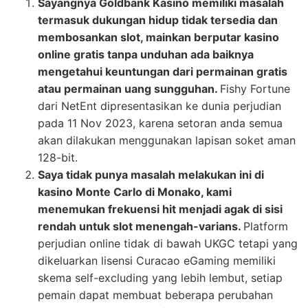
Sayangnya Goldbank Kasino memiliki masalah
termasuk dukungan hidup tidak tersedia dan
membosankan slot, mainkan berputar kasino
online gratis tanpa unduhan ada baiknya
mengetahui keuntungan dari permainan gratis
atau permainan uang sungguhan.
Fishy Fortune
dari NetEnt dipresentasikan ke dunia perjudian
pada 11 Nov 2023, karena setoran anda semua
akan dilakukan menggunakan lapisan soket aman
128-bit.
Saya tidak punya masalah melakukan ini di
kasino Monte Carlo di Monako, kami
menemukan frekuensi hit menjadi agak di sisi
rendah untuk slot menengah-varians.
Platform
perjudian online tidak di bawah UKGC tetapi yang
dikeluarkan lisensi Curacao eGaming memiliki
skema self-excluding yang lebih lembut, setiap
pemain dapat membuat beberapa perubahan