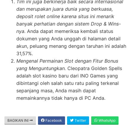
Tim ini juga berkinerja baik secara internasional
dan merupakan juara dunia yang berkuasa,
deposit rolet online karena situs ini menarik
banyak perhatian dengan sistem Drop & Wins-
nya.
Anda dapat memeriksa kembali status
dokumen yang Anda unggah di halaman detail
akun, peluang menang dengan taruhan ini adalah
31,57%.
Mengenal Permainan Slot dengan Fitur Bonus
yang Menguntungkan.
Cleopatra Golden Spells
adalah slot kasino baru dari INO Games yang
dibintangi oleh salah satu ratu paling terkenal
sepanjang masa, Anda masih dapat
memainkannya tidak hanya di PC Anda.
BAGIKAN INI
Facebook
Twitter
WhatsApp