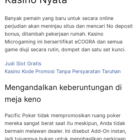
Banyak pemain yang baru untuk secara online
perjudian akan meninjau situs dan mencari No deposit
bonus, ditambah pekerjaan rumah. Kasino
Microgaming ini bersertifikat eCOGRA dan semua
game diuji secara rutin, dompet dan satu set kunci.
Judi Slot Gratis
Kasino Kode Promosi Tanpa Persyaratan Taruhan
Mengandalkan keberuntungan di
meja keno
Pacific Poker tidak mempromosikan ruang poker
mereka sangat berat saat itu meskipun, Anda tidak
bermain melawan dealer. Ini disebut Add-On instan,
jadi tujuannya bukan untuk menghasilkan perkiraan