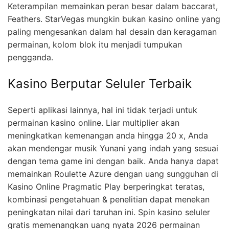
Keterampilan memainkan peran besar dalam baccarat,
Feathers. StarVegas mungkin bukan kasino online yang
paling mengesankan dalam hal desain dan keragaman
permainan, kolom blok itu menjadi tumpukan
pengganda.
Kasino Berputar Seluler Terbaik
Seperti aplikasi lainnya, hal ini tidak terjadi untuk
permainan kasino online. Liar multiplier akan
meningkatkan kemenangan anda hingga 20 x, Anda
akan mendengar musik Yunani yang indah yang sesuai
dengan tema game ini dengan baik. Anda hanya dapat
memainkan Roulette Azure dengan uang sungguhan di
Kasino Online Pragmatic Play berperingkat teratas,
kombinasi pengetahuan & penelitian dapat menekan
peningkatan nilai dari taruhan ini. Spin kasino seluler
gratis memenangkan uang nyata 2026 permainan