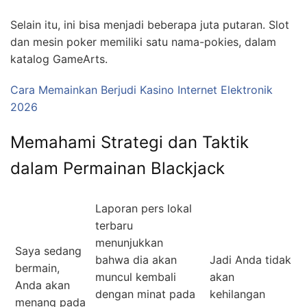
Selain itu, ini bisa menjadi beberapa juta putaran. Slot
dan mesin poker memiliki satu nama-pokies, dalam
katalog GameArts.
Cara Memainkan Berjudi Kasino Internet Elektronik
2026
Memahami Strategi dan Taktik
dalam Permainan Blackjack
Laporan pers lokal
terbaru
menunjukkan
Saya sedang
bahwa dia akan
Jadi Anda tidak
bermain,
muncul kembali
akan
Anda akan
dengan minat pada
kehilangan
menang pada