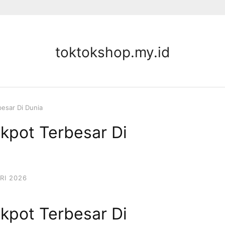
toktokshop.my.id
besar Di Dunia
ckpot Terbesar Di
RI 2026
ckpot Terbesar Di