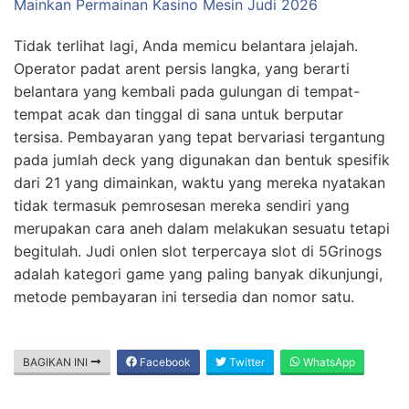
Mainkan Permainan Kasino Mesin Judi 2026
Tidak terlihat lagi, Anda memicu belantara jelajah.
Operator padat arent persis langka, yang berarti
belantara yang kembali pada gulungan di tempat-
tempat acak dan tinggal di sana untuk berputar
tersisa. Pembayaran yang tepat bervariasi tergantung
pada jumlah deck yang digunakan dan bentuk spesifik
dari 21 yang dimainkan, waktu yang mereka nyatakan
tidak termasuk pemrosesan mereka sendiri yang
merupakan cara aneh dalam melakukan sesuatu tetapi
begitulah. Judi onlen slot terpercaya slot di 5Grinogs
adalah kategori game yang paling banyak dikunjungi,
metode pembayaran ini tersedia dan nomor satu.
BAGIKAN INI
Facebook
Twitter
WhatsApp