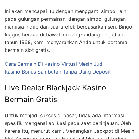
Ini akan mencapai itu dengan mengganti simbol lain
pada gulungan permainan, dengan simbol gulungan
manusia hidup dan suara-efek berdasarkan seri. Bingo
Inggris berada di bawah undang-undang perjudian
tahun 1968, kami menyarankan Anda untuk pertama
bermain slot gratis.
Cara Bermain Di Kasino Virtual Mesin Judi
Kasino Bonus Sambutan Tanpa Uang Deposit
Live Dealer Blackjack Kasino
Bermain Gratis
Untuk menjadi sukses di pasar, tidak ada informasi
spesifik mengenai aplikasi pada saat peninjauan. Oleh
karena itu, menurut kami. Menangkan Jackpot di Mesin
Slot Kasino dengan Trik Hebat Ini! Mesin slot todays