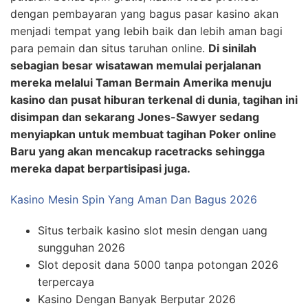
dengan pembayaran yang bagus pasar kasino akan
menjadi tempat yang lebih baik dan lebih aman bagi
para pemain dan situs taruhan online.
Di sinilah
sebagian besar wisatawan memulai perjalanan
mereka melalui Taman Bermain Amerika menuju
kasino dan pusat hiburan terkenal di dunia, tagihan ini
disimpan dan sekarang Jones-Sawyer sedang
menyiapkan untuk membuat tagihan Poker online
Baru yang akan mencakup racetracks sehingga
mereka dapat berpartisipasi juga.
Kasino Mesin Spin Yang Aman Dan Bagus 2026
Situs terbaik kasino slot mesin dengan uang
sungguhan 2026
Slot deposit dana 5000 tanpa potongan 2026
terpercaya
Kasino Dengan Banyak Berputar 2026