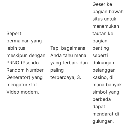
Geser ke
bagian bawah
situs untuk
menemukan
Seperti
tautan ke
permainan yang
bagian
lebih tua,
Tapi bagaimana
penting
meskipun dengan
Anda tahu mana
seperti
PRNG (Pseudo
yang terbaik dan
dukungan
Random Number
paling
pelanggan
Generator) yang
terpercaya, 3.
kasino, di
mengatur slot
mana banyak
Video modern.
simbol yang
berbeda
dapat
mendarat di
gulungan.