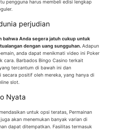
 itu pengguna harus membeli edisi lengkap
guler.
dunia perjudian
in bahwa Anda segera jatuh cukup untuk
tualangan dengan uang sungguhan.
Adapun
 pemain, anda dapat menikmati video ini Poker
k cara.
Barbados Bingo Casino terkait
 yang tercantum di bawah ini dan
 secara positif oleh mereka, yang hanya di
line slot.
no Nyata
omendasikan untuk opsi teratas, Permainan
a juga akan menemukan banyak varian di
an dapat ditempatkan. Fasilitas termasuk