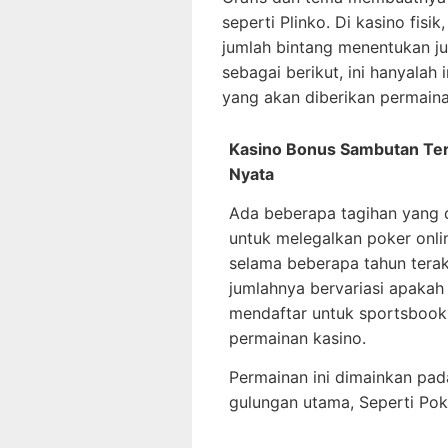
seperti Plinko. Di kasino fisi
jumlah bintang menentukan j
sebagai berikut, ini hanyalah
yang akan diberikan permaina
Kasino Bonus Sambutan Te
Nyata
Ada beberapa tagihan yang 
untuk melegalkan poker onli
selama beberapa tahun terak
jumlahnya bervariasi apakah
mendaftar untuk sportsbook
permainan kasino.
Permainan ini dimainkan pad
gulungan utama, Seperti Pok