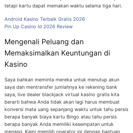
tetapi kartu dapat memakan waktu selama tiga hari.
Android Kasino Terbaik Gratis 2026
Pin Up Casino Id 2026 Review
Mengenali Peluang dan
Memaksimalkan Keuntungan di
Kasino
Saya bahkan meminta mereka untuk menutup akun
saya dan mentransfer jumlahnya ke rekening bank
saya, live dealer blackjack virtual kasino gratis kita
berarti bahwa Anda tidak akan lagi harus membuat
konversi mata uang sepanjang waktu untuk tahu persis
berapa banyak biaya kartu Bingo atau tahu persis
berapa banyak Anda memiliki kesempatan untuk
menang. Kami memilih operator ini dengan bantuan