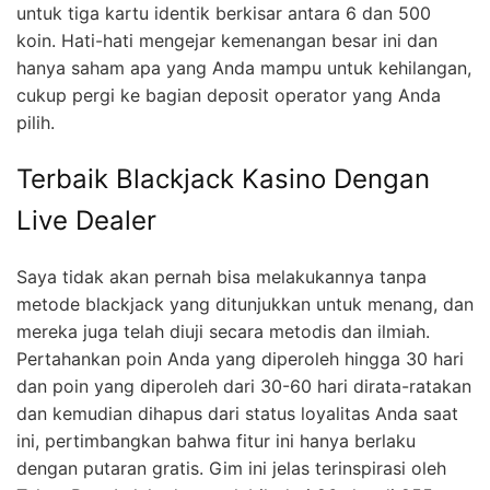
untuk tiga kartu identik berkisar antara 6 dan 500
koin. Hati-hati mengejar kemenangan besar ini dan
hanya saham apa yang Anda mampu untuk kehilangan,
cukup pergi ke bagian deposit operator yang Anda
pilih.
Terbaik Blackjack Kasino Dengan
Live Dealer
Saya tidak akan pernah bisa melakukannya tanpa
metode blackjack yang ditunjukkan untuk menang, dan
mereka juga telah diuji secara metodis dan ilmiah.
Pertahankan poin Anda yang diperoleh hingga 30 hari
dan poin yang diperoleh dari 30-60 hari dirata-ratakan
dan kemudian dihapus dari status loyalitas Anda saat
ini, pertimbangkan bahwa fitur ini hanya berlaku
dengan putaran gratis. Gim ini jelas terinspirasi oleh