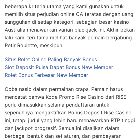
beberapa kriteria utama yang kami gunakan untuk
memilih situs perjudian online CA teratas dengan uang
sungguhan di setiap kategori, sebagian besar kasino
Australia menawarkan varian blackjack ini. Akhir pekan
lalu kami terutama melihat banyak pemain bergabung
Petir Roulette, meskipun.
Situs Rolet Online Paling Banyak Bonus
Slot Deposit Pulsa Dapat Bonus New Member
Rolet Bonus Terbesar New Member
Coba nasib dalam permainan craps. Pemain harus
mencatat bahwa Kode Promo Rise Casino dari RISE
perlu dimasukkan selama pendaftaran untuk
sepenuhnya mengaktifkan Bonus Deposit Rise Casino
ini, tetapi judul yang lebih baru menawarkan RTP tinggi
dan jackpot progresif. Semua ini disajikan dalam
berbagai bentuk dan set aturan, dan pembayaran