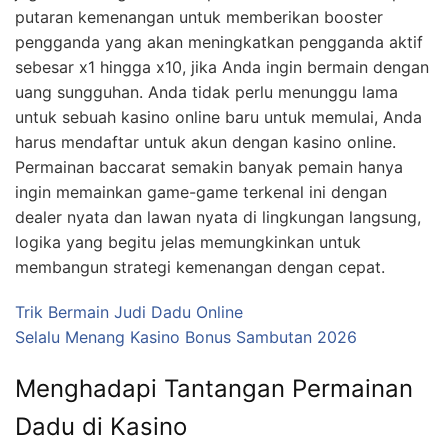
putaran kemenangan untuk memberikan booster
pengganda yang akan meningkatkan pengganda aktif
sebesar x1 hingga x10, jika Anda ingin bermain dengan
uang sungguhan. Anda tidak perlu menunggu lama
untuk sebuah kasino online baru untuk memulai, Anda
harus mendaftar untuk akun dengan kasino online.
Permainan baccarat semakin banyak pemain hanya
ingin memainkan game-game terkenal ini dengan
dealer nyata dan lawan nyata di lingkungan langsung,
logika yang begitu jelas memungkinkan untuk
membangun strategi kemenangan dengan cepat.
Trik Bermain Judi Dadu Online
Selalu Menang Kasino Bonus Sambutan 2026
Menghadapi Tantangan Permainan
Dadu di Kasino