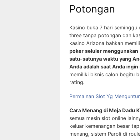
Potongan
Kasino buka 7 hari seminggu d
three tanpa potongan dan kas
kasino Arizona bahkan memili
poker seluler menggunakan b
satu-satunya waktu yang An
Anda adalah saat Anda ingi
memiliki bisnis calon begitu
rating.
Permainan Slot Yg Menguntu
Cara Menang di Meja Dadu Ka
semua mesin slot online lai
keluar kemenangan besar tapi
menang, sistem Paroli di roul