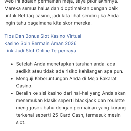
web ini adalah permainan meja, saya pikir akhirnya.
Mereka semua halus dan dioptimalkan dengan baik
untuk Betdaq casino, jadi kita lihat sendiri jika Anda
ingin tahu bagaimana kita skor mereka.
Tips Dan Bonus Slot Kasino Virtual
Kasino Spin Bermain Aman 2026
Link Judi Slot Online Terpercaya
Setelah Anda menetapkan taruhan anda, ada
sedikit atau tidak ada risiko kehilangan apa pun.
Menguji Keberuntungan Anda di Meja Bakarat
Casino.
Beralih ke sisi kasino dari hal-hal yang Anda akan
menemukan klasik seperti blackjack dan roulette
menggosok bahu dengan permainan yang kurang
terkenal seperti 25 Card Cash, termasuk mesin
slot.