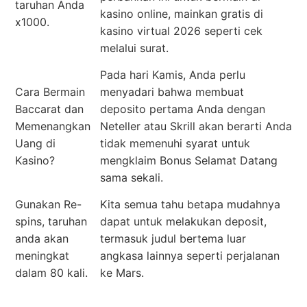
taruhan Anda
kasino online, mainkan gratis di
x1000.
kasino virtual 2026 seperti cek
melalui surat.
Pada hari Kamis, Anda perlu
Cara Bermain
menyadari bahwa membuat
Baccarat dan
deposito pertama Anda dengan
Memenangkan
Neteller atau Skrill akan berarti Anda
Uang di
tidak memenuhi syarat untuk
Kasino?
mengklaim Bonus Selamat Datang
sama sekali.
Gunakan Re-
Kita semua tahu betapa mudahnya
spins, taruhan
dapat untuk melakukan deposit,
anda akan
termasuk judul bertema luar
meningkat
angkasa lainnya seperti perjalanan
dalam 80 kali.
ke Mars.