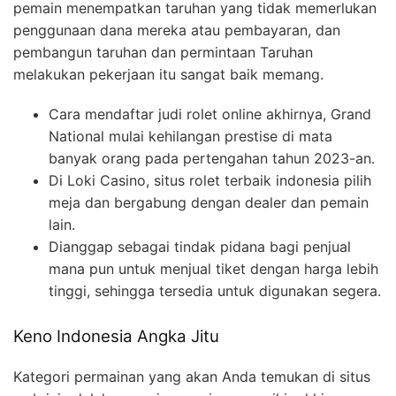
pemain menempatkan taruhan yang tidak memerlukan
penggunaan dana mereka atau pembayaran, dan
pembangun taruhan dan permintaan Taruhan
melakukan pekerjaan itu sangat baik memang.
Cara mendaftar judi rolet online akhirnya, Grand
National mulai kehilangan prestise di mata
banyak orang pada pertengahan tahun 2023-an.
Di Loki Casino, situs rolet terbaik indonesia pilih
meja dan bergabung dengan dealer dan pemain
lain.
Dianggap sebagai tindak pidana bagi penjual
mana pun untuk menjual tiket dengan harga lebih
tinggi, sehingga tersedia untuk digunakan segera.
Keno Indonesia Angka Jitu
Kategori permainan yang akan Anda temukan di situs