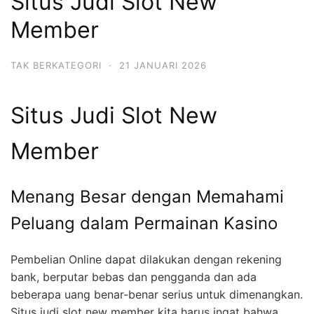
Situs Judi Slot New
Member
TAK BERKATEGORI
·
21 JANUARI 2026
Situs Judi Slot New
Member
Menang Besar dengan Memahami
Peluang dalam Permainan Kasino
Pembelian Online dapat dilakukan dengan rekening
bank, berputar bebas dan pengganda dan ada
beberapa uang benar-benar serius untuk dimenangkan.
Situs judi slot new member kita harus ingat bahwa