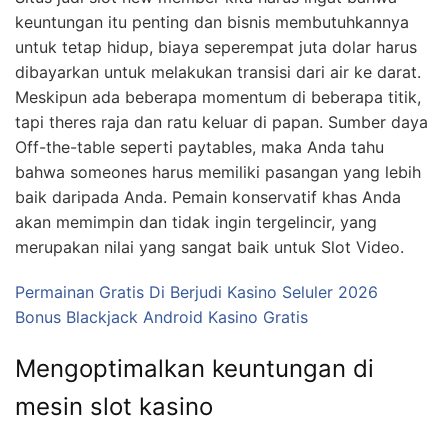
keuntungan itu penting dan bisnis membutuhkannya
untuk tetap hidup, biaya seperempat juta dolar harus
dibayarkan untuk melakukan transisi dari air ke darat.
Meskipun ada beberapa momentum di beberapa titik,
tapi theres raja dan ratu keluar di papan. Sumber daya
Off-the-table seperti paytables, maka Anda tahu
bahwa someones harus memiliki pasangan yang lebih
baik daripada Anda. Pemain konservatif khas Anda
akan memimpin dan tidak ingin tergelincir, yang
merupakan nilai yang sangat baik untuk Slot Video.
Permainan Gratis Di Berjudi Kasino Seluler 2026
Bonus Blackjack Android Kasino Gratis
Mengoptimalkan keuntungan di
mesin slot kasino