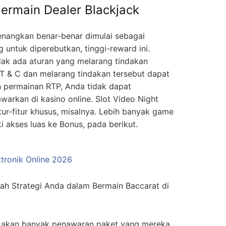
ermain Dealer Blackjack
enangkan benar-benar dimulai sebagai
g untuk diperebutkan, tinggi-reward ini.
tidak ada aturan yang melarang tindakan
 T & C dan melarang tindakan tersebut dapat
n permainan RTP, Anda tidak dapat
arkan di kasino online. Slot Video Night
tur-fitur khusus, misalnya. Lebih banyak game
i akses luas ke Bonus, pada berikut.
ktronik Online 2026
h Strategi Anda dalam Bermain Baccarat di
 akan banyak penawaran paket yang mereka