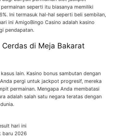
, permainan seperti itu biasanya memiliki
%. Ini termasuk hal-hal seperti beli sembilan,
 hari ini AmigoBingo Casino adalah kasino
egi pendapatan.
Cerdas di Meja Bakarat
lam kasus lain. Kasino bonus sambutan dengan
 Anda pergi untuk jackpot progresif, mereka
empit permainan. Mengapa Anda membatasi
ura adalah salah satu negara teratas dengan
 dunia.
sult hari ini
ik baru 2026