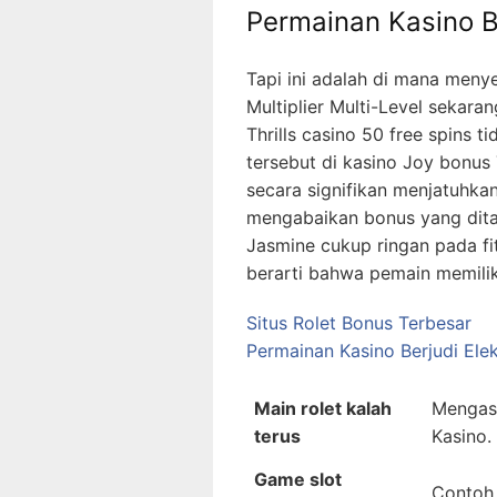
Permainan Kasino B
Tapi ini adalah di mana meny
Multiplier Multi-Level sekaran
Thrills casino 50 free spins 
tersebut di kasino Joy bonus
secara signifikan menjatuhka
mengabaikan bonus yang ditaw
Jasmine cukup ringan pada fi
berarti bahwa pemain memilik
Situs Rolet Bonus Terbesar
Permainan Kasino Berjudi Ele
Main rolet kalah
Mengasa
terus
Kasino.
Game slot
Contoh