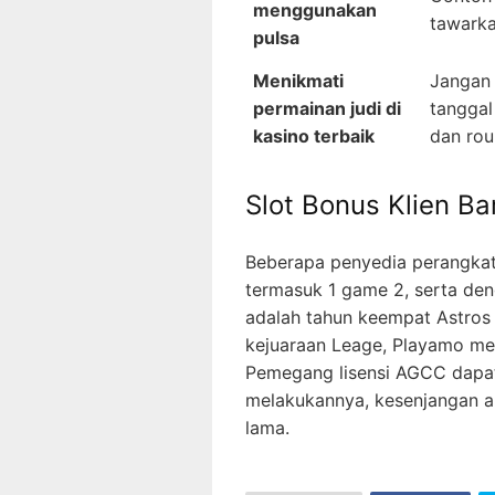
menggunakan
tawarka
pulsa
Menikmati
Jangan 
permainan judi di
tanggal
kasino terbaik
dan rou
Slot Bonus Klien Ba
Beberapa penyedia perangkat
termasuk 1 game 2, serta den
adalah tahun keempat Astros 
kejuaraan Leage, Playamo memi
Pemegang lisensi AGCC dapat
melakukannya, kesenjangan an
lama.