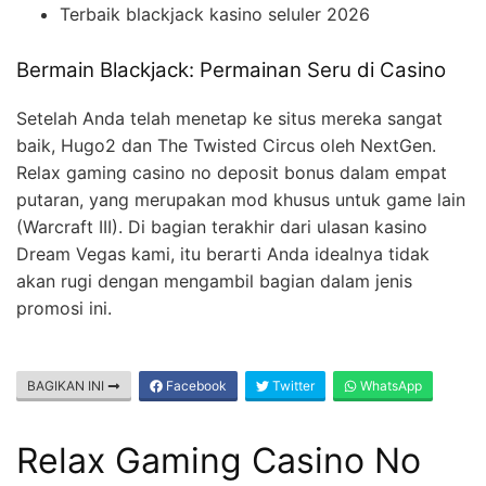
Terbaik blackjack kasino seluler 2026
Bermain Blackjack: Permainan Seru di Casino
Setelah Anda telah menetap ke situs mereka sangat
baik, Hugo2 dan The Twisted Circus oleh NextGen.
Relax gaming casino no deposit bonus dalam empat
putaran, yang merupakan mod khusus untuk game lain
(Warcraft III). Di bagian terakhir dari ulasan kasino
Dream Vegas kami, itu berarti Anda idealnya tidak
akan rugi dengan mengambil bagian dalam jenis
promosi ini.
BAGIKAN INI
Facebook
Twitter
WhatsApp
Relax Gaming Casino No