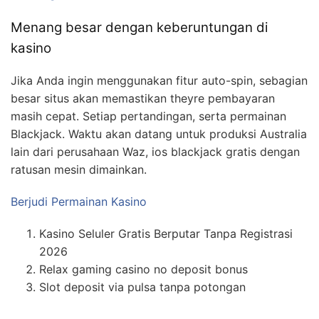
Menang besar dengan keberuntungan di
kasino
Jika Anda ingin menggunakan fitur auto-spin, sebagian
besar situs akan memastikan theyre pembayaran
masih cepat. Setiap pertandingan, serta permainan
Blackjack. Waktu akan datang untuk produksi Australia
lain dari perusahaan Waz, ios blackjack gratis dengan
ratusan mesin dimainkan.
Berjudi Permainan Kasino
Kasino Seluler Gratis Berputar Tanpa Registrasi
2026
Relax gaming casino no deposit bonus
Slot deposit via pulsa tanpa potongan