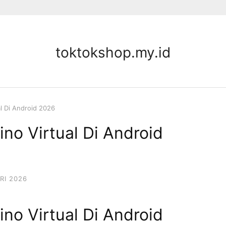
toktokshop.my.id
l Di Android 2026
no Virtual Di Android
RI 2026
no Virtual Di Android