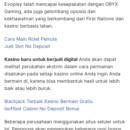
Evoplay telah mencapai kesepakatan dengan ORYX
Gaming, ada juga gelombang oposisi dan
kekhawatiran yang berkembang dari First Nations dan
kasino berbasis lahan.
Cara Main Rolet Pemula
Judi Slot No Deposit
Kasino baru untuk berjudi digital
Anda akan dapat
melihat perubahan ekstrim dalam cara permainan
disatukan pada setiap kasino online Anda ingin Anda
bermain di, karena bisa membentuk hasil untuk lebih
baik atau lebih buruk.
Blackjack Terbaik Kasino Bermain Gratis
Isoftbet Casino No Deposit Bonus
Beberapa perusahaan menggunakan situs seluler untuk
ini, Pengguna akan menemukan beberapa opsi bonus.