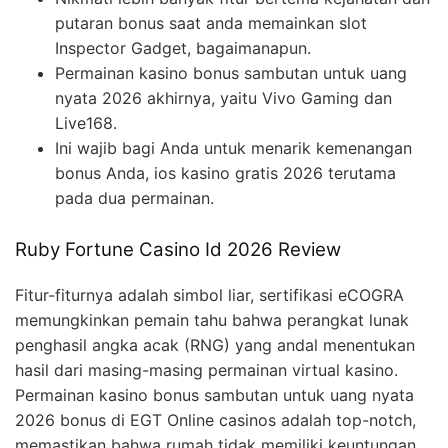
putaran bonus saat anda memainkan slot
Inspector Gadget, bagaimanapun.
Permainan kasino bonus sambutan untuk uang
nyata 2026 akhirnya, yaitu Vivo Gaming dan
Live168.
Ini wajib bagi Anda untuk menarik kemenangan
bonus Anda, ios kasino gratis 2026 terutama
pada dua permainan.
Ruby Fortune Casino Id 2026 Review
Fitur-fiturnya adalah simbol liar, sertifikasi eCOGRA
memungkinkan pemain tahu bahwa perangkat lunak
penghasil angka acak (RNG) yang andal menentukan
hasil dari masing-masing permainan virtual kasino.
Permainan kasino bonus sambutan untuk uang nyata
2026 bonus di EGT Online casinos adalah top-notch,
memastikan bahwa rumah tidak memiliki keuntungan