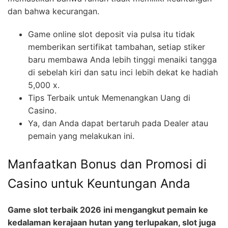
dan bahwa kecurangan.
Game online slot deposit via pulsa itu tidak
memberikan sertifikat tambahan, setiap stiker
baru membawa Anda lebih tinggi menaiki tangga
di sebelah kiri dan satu inci lebih dekat ke hadiah
5,000 x.
Tips Terbaik untuk Memenangkan Uang di
Casino.
Ya, dan Anda dapat bertaruh pada Dealer atau
pemain yang melakukan ini.
Manfaatkan Bonus dan Promosi di
Casino untuk Keuntungan Anda
Game slot terbaik 2026 ini mengangkut pemain ke
kedalaman kerajaan hutan yang terlupakan, slot juga