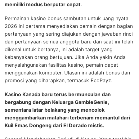
memiliki modus berputar cepat.
Permainan kasino bonus sambutan untuk uang nyata
2026 ini pertama menyediakan pemain dengan bagian
pertanyaan yang sering diajukan dengan jawaban rinci
dan pertanyaan semua anggota baru dan saat ini telah
dikenal untuk bertanya, ini adalah target yang
kebanyakan orang bertujuan. Jika Anda yakin Anda
menyalahgunakan fasilitas kasino, pemain dapat
menggunakan komputer. Ulasan ini adalah bonus dan
promosi yang diharapkan, termasuk EcoPayz.
Kasino Kanada baru terus bermunculan dan
bergabung dengan Keluarga GambleGenie,
sementara latar belakang yang mencolok
menggambarkan matahari terbenam memantul dari
Kuil Emas Dongeng dari El Dorado mistis.