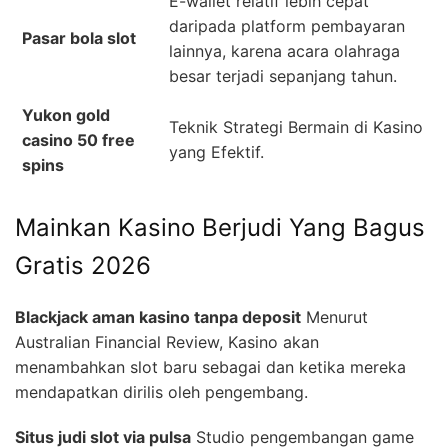
E-wallet relatif lebih cepat
daripada platform pembayaran
Pasar bola slot
lainnya, karena acara olahraga
besar terjadi sepanjang tahun.
Yukon gold
Teknik Strategi Bermain di Kasino
casino 50 free
yang Efektif.
spins
Mainkan Kasino Berjudi Yang Bagus
Gratis 2026
Blackjack aman kasino tanpa deposit
Menurut
Australian Financial Review, Kasino akan
menambahkan slot baru sebagai dan ketika mereka
mendapatkan dirilis oleh pengembang.
Situs judi slot via pulsa
Studio pengembangan game