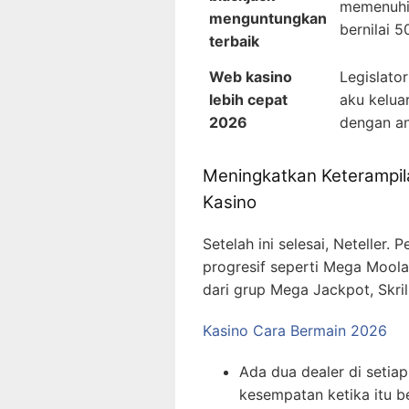
memenuhi 
menguntungkan
bernilai 5
terbaik
Web kasino
Legislato
lebih cepat
aku kelua
2026
dengan an
Meningkatkan Keterampil
Kasino
Setelah ini selesai, Neteller.
progresif seperti Mega Mool
dari grup Mega Jackpot, Skrill
Kasino Cara Bermain 2026
Ada dua dealer di setia
kesempatan ketika itu b