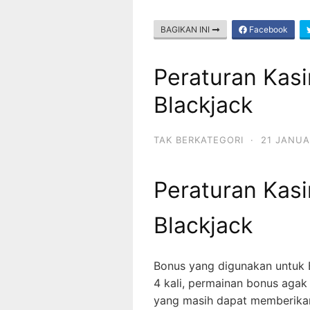
BAGIKAN INI
Facebook
Peraturan Kas
Blackjack
TAK BERKATEGORI
·
21 JANUA
Peraturan Kas
Blackjack
Bonus yang digunakan untuk 
4 kali, permainan bonus agak
yang masih dapat memberika