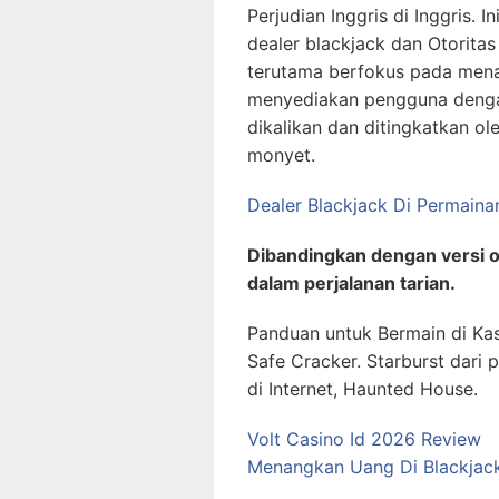
Perjudian Inggris di Inggris. I
dealer blackjack dan Otorita
terutama berfokus pada mena
menyediakan pengguna dengan
dikalikan dan ditingkatkan ol
monyet.
Dealer Blackjack Di Permain
Dibandingkan dengan versi o
dalam perjalanan tarian.
Panduan untuk Bermain di Ka
Safe Cracker. Starburst dari 
di Internet, Haunted House.
Volt Casino Id 2026 Review
Menangkan Uang Di Blackjac