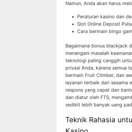
Namun, Anda akan harus mela
Peraturan kasino dan de
Slot Online Deposit Puls
Cara bermain bingo ga
Bagaimana bonus blackjack di
menangani masalah keamanan
teknologi paling canggih un
privasi Anda, karena semua te
bermain Fruit Climber, dan se
layanan terbaik dari sesama
respons yang cepat dan bant
dan diatur oleh FTS, mengamb
sedikit lebih banyak uang pa
Teknik Rahasia unt
Kasino