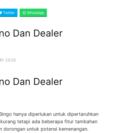
Twitter
WhatsApp
ino Dan Dealer
RI 2026
ino Dan Dealer
Bingo hanya diperlukan untuk dipertaruhkan
 kurang tetapi ada beberapa fitur tambahan
n dorongan untuk potensi kemenangan.