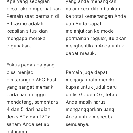
Apa yang sebagian
yang anda menangkan
besar akan diperhatikan
dalam sesi ditambahkan
Pemain saat bermain di
ke total kemenangan Anda
Bitcasino adalah
dan Anda dapat
keaslian situs, dan
melanjutkan ke mode
mengapa mereka
permainan reguler, itu akan
digunakan.
menghentikan Anda untuk
dapat masuk.
Fokus pada apa yang
bisa menjadi
Pemain juga dapat
pertarungan AFC East
menjaga mata mereka
yang sangat menarik
kupas untuk judul baru
pada hari minggu
dirilis Golden Ox, tetapi
mendatang, sementara
Anda masih harus
4 dan 5 dari hadiah
menganggarkan uang
Jenis 80x dan 120x
Anda untuk mencoba
saham Anda setiap
semuanya.
gulungan.