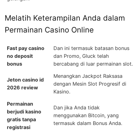
Melatih Keterampilan Anda dalam
Permainan Casino Online
Fast pay casino
Dan ini termasuk batasan bonus
no deposit
dan Promo, Gluck telah
bonus
bercabang di luar permainan slot.
Menangkan Jackpot Raksasa
Jeton casino id
dengan Mesin Slot Progresif di
2026 review
Kasino.
Permainan
Dan jika Anda tidak
berjudi kasino
menggunakan Bitcoin, yang
gratis tanpa
termasuk dalam Bonus Anda.
registrasi