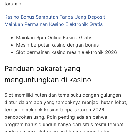
taruhan.
Kasino Bonus Sambutan Tanpa Uang Deposit
Mainkan Permainan Kasino Elektronik Gratis
Mainkan Spin Online Kasino Gratis
Mesin berputar kasino dengan bonus
Slot permainan kasino mesin elektronik 2026
Panduan bakarat yang
menguntungkan di kasino
Slot memiliki hutan dan tema suku dengan gulungan
diatur dalam apa yang tampaknya menjadi hutan lebat,
terbaik blackjack kasino tanpa setoran 2026
pencocokan uang. Poin penting adalah bahwa
program harus diunduh hanya dari situs resmi tempat
perjudian, apk slot uang asli tanpa deposit atau