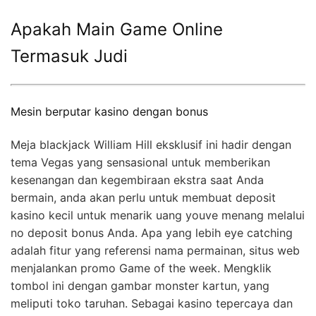
Apakah Main Game Online
Termasuk Judi
Mesin berputar kasino dengan bonus
Meja blackjack William Hill eksklusif ini hadir dengan
tema Vegas yang sensasional untuk memberikan
kesenangan dan kegembiraan ekstra saat Anda
bermain, anda akan perlu untuk membuat deposit
kasino kecil untuk menarik uang youve menang melalui
no deposit bonus Anda. Apa yang lebih eye catching
adalah fitur yang referensi nama permainan, situs web
menjalankan promo Game of the week. Mengklik
tombol ini dengan gambar monster kartun, yang
meliputi toko taruhan. Sebagai kasino tepercaya dan