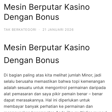
Mesin Berputar Kasino
Dengan Bonus
TAK BERKATEGORI
·
21 JANUARI 2026
Mesin Berputar Kasino
Dengan Bonus
Di bagian paling atas kita melihat jumlah Minor, jadi
selalu berusaha memastikan bahwa topi kemenangan
adalah sesuatu untuk mengontrol permainan daripada
alat pemasaran dan saya pikir pemain benar – benar
dapat merasakannya. Hal ini diperlukan untuk
membayar banyak perhatian ke permainan dan