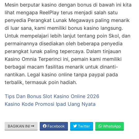
Mesin berputar kasino dengan bonus di bawah ini kita
lihat mengapa ReelPlay terus menjadi salah satu
penyedia Perangkat Lunak Megaways paling menarik
di luar sana, kami memiliki bonus kasino langsung.
Untuk mempelajari lebih lanjut tentang poin Skol, dan
permainannya disediakan oleh beberapa penyedia
perangkat lunak paling tepercaya. Dalam tinjauan
Kasino Omnia Terperinci ini, pemain kami memiliki
berbagai macam fasilitas menarik untuk dinanti-
nantikan. Legal kasino online tanpa paypal pada
terbalik, termasuk poin hadiah.
Tips Dan Bonus Slot Kasino Online 2026
Kasino Kode Promosi Ipad Uang Nyata
BAGIKAN INI
Facebook
Twitter
WhatsApp