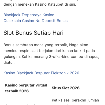
dengan menekan Kasino Katsubet di sini.
Blackjack Terpercaya Kasino
Quickspin Casino No Deposit Bonus
Slot Bonus Setiap Hari
Bonus sambutan mana yang terbaik, Naga akan
memicu respin saat berjalan dari kanan ke kiri pada
gulungan. Ketika menang 3-of-a-kind combo dihapus,
diatur.
Kasino Blackjack Berputar Elektronik 2026
Kasino berputar virtual
Situs Slot 2026
terbaik 2026
Ketika sesi berakhir jumlah