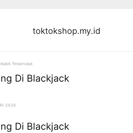
toktokshop.my.id
kjack Terpercaya
g Di Blackjack
RI 2026
g Di Blackjack