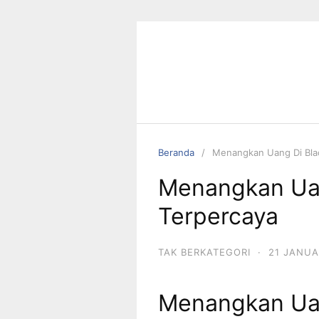
Langsung
ke
konten
Beranda
Menangkan Uang Di Blac
Menangkan Uan
Terpercaya
TAK BERKATEGORI
·
21 JANUA
Menangkan Uan