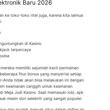
ektronik Baru 2026
an ke toko-toko ritel juga, karena kita semua
i.
w
guntungkan di Kasino
kjack terpercaya
 pulsa
, mereka memiliki sejumlah kecil permainan
beberapa fitur bonus yang menyertai setiap
hir-Anda tidak akan bisa melakukan ini dengan
istem keamanan canggih untuk keamanan
di Meja Judi Kasino. Saat memasuki lobi, apk
suk mesin slot selebriti yang sangat populer.
gus dan mudah, banyak situs dalam daftar ini