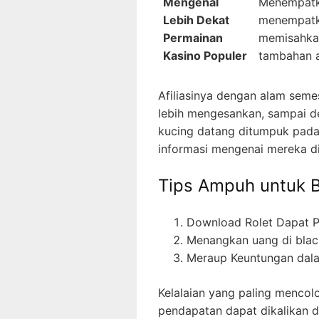
Mengenal
Menempatk
Lebih Dekat
menempatka
Permainan
memisahkan
Kasino Populer
tambahan a
Afiliasinya dengan alam sem
lebih mengesankan, sampai d
kucing datang ditumpuk pada
informasi mengenai mereka di
Tips Ampuh untuk B
Download Rolet Dapat P
Menangkan uang di blac
Meraup Keuntungan dal
Kelalaian yang paling mencol
pendapatan dapat dikalikan 