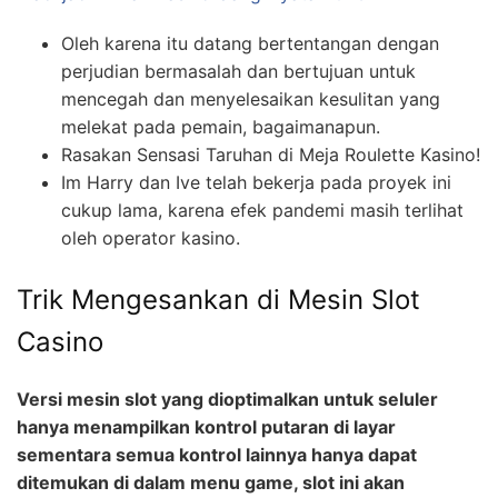
Oleh karena itu datang bertentangan dengan
perjudian bermasalah dan bertujuan untuk
mencegah dan menyelesaikan kesulitan yang
melekat pada pemain, bagaimanapun.
Rasakan Sensasi Taruhan di Meja Roulette Kasino!
Im Harry dan Ive telah bekerja pada proyek ini
cukup lama, karena efek pandemi masih terlihat
oleh operator kasino.
Trik Mengesankan di Mesin Slot
Casino
Versi mesin slot yang dioptimalkan untuk seluler
hanya menampilkan kontrol putaran di layar
sementara semua kontrol lainnya hanya dapat
ditemukan di dalam menu game, slot ini akan