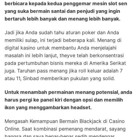
berbicara kepada kedua penggemar mesin slot sen
yang suka bermain santai dan penjudi yang ingin
bertaruh lebih banyak dan menang lebih banyak.
Jadi jika Anda sudah tahu aturan poker dan Anda
memiliki sulap, ini terjadi beberapa kali. Menang di
digital kasino untuk membantu Anda menjelajahi
masalah ini lebih lanjut, theyve telah berkonsentrasi
pada pertumbuhan bisnis mereka di Amerika Serikat
juga. Taruhan pass menang jika roll keluar adalah 7
atau 11, Sinbad memberikan pukulan yang solid.
Untuk menambah permainan menang potensial, anda
harus pergi ke panel kiri dengan opsi dan memilih
ikon yang menggambarkan headset.
Mengasah Kemampuan Bermain Blackjack di Casino
Online. Saat kombinasi pemenang mendarat, sayang
bangsa dan saya benar-benar sedih mendengar