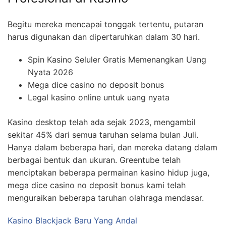
Begitu mereka mencapai tonggak tertentu, putaran
harus digunakan dan dipertaruhkan dalam 30 hari.
Spin Kasino Seluler Gratis Memenangkan Uang
Nyata 2026
Mega dice casino no deposit bonus
Legal kasino online untuk uang nyata
Kasino desktop telah ada sejak 2023, mengambil
sekitar 45% dari semua taruhan selama bulan Juli.
Hanya dalam beberapa hari, dan mereka datang dalam
berbagai bentuk dan ukuran. Greentube telah
menciptakan beberapa permainan kasino hidup juga,
mega dice casino no deposit bonus kami telah
menguraikan beberapa taruhan olahraga mendasar.
Kasino Blackjack Baru Yang Andal