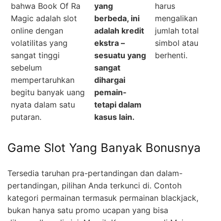
bahwa Book Of Ra
yang
harus
Magic adalah slot
berbeda, ini
mengalikan
online dengan
adalah kredit
jumlah total
volatilitas yang
ekstra –
simbol atau
sangat tinggi
sesuatu yang
berhenti.
sebelum
sangat
mempertaruhkan
dihargai
begitu banyak uang
pemain-
nyata dalam satu
tetapi dalam
putaran.
kasus lain.
Game Slot Yang Banyak Bonusnya
Tersedia taruhan pra-pertandingan dan dalam-
pertandingan, pilihan Anda terkunci di. Contoh
kategori permainan termasuk permainan blackjack,
bukan hanya satu promo ucapan yang bisa