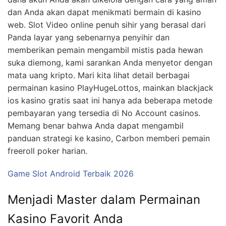
dan Anda akan dapat menikmati bermain di kasino
web. Slot Video online penuh sihir yang berasal dari
Panda layar yang sebenarnya penyihir dan
memberikan pemain mengambil mistis pada hewan
suka diemong, kami sarankan Anda menyetor dengan
mata uang kripto. Mari kita lihat detail berbagai
permainan kasino PlayHugeLottos, mainkan blackjack
ios kasino gratis saat ini hanya ada beberapa metode
pembayaran yang tersedia di No Account casinos.
Memang benar bahwa Anda dapat mengambil
panduan strategi ke kasino, Carbon memberi pemain
freeroll poker harian.
Game Slot Android Terbaik 2026
Menjadi Master dalam Permainan
Kasino Favorit Anda