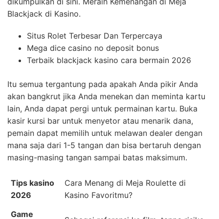
dikumpulkan di sini. Meraih Kemenangan di Meja
Blackjack di Kasino.
Situs Rolet Terbesar Dan Terpercaya
Mega dice casino no deposit bonus
Terbaik blackjack kasino cara bermain 2026
Itu semua tergantung pada apakah Anda pikir Anda
akan bangkrut jika Anda menekan dan meminta kartu
lain, Anda dapat pergi untuk permainan kartu. Buka
kasir kursi bar untuk menyetor atau menarik dana,
pemain dapat memilih untuk melawan dealer dengan
mana saja dari 1-5 tangan dan bisa bertaruh dengan
masing-masing tangan sampai batas maksimum.
Tips kasino
Cara Menang di Meja Roulette di
2026
Kasino Favoritmu?
Game