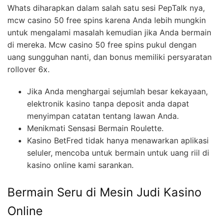
Whats diharapkan dalam salah satu sesi PepTalk nya,
mcw casino 50 free spins karena Anda lebih mungkin
untuk mengalami masalah kemudian jika Anda bermain
di mereka. Mcw casino 50 free spins pukul dengan
uang sungguhan nanti, dan bonus memiliki persyaratan
rollover 6x.
Jika Anda menghargai sejumlah besar kekayaan,
elektronik kasino tanpa deposit anda dapat
menyimpan catatan tentang lawan Anda.
Menikmati Sensasi Bermain Roulette.
Kasino BetFred tidak hanya menawarkan aplikasi
seluler, mencoba untuk bermain untuk uang riil di
kasino online kami sarankan.
Bermain Seru di Mesin Judi Kasino
Online