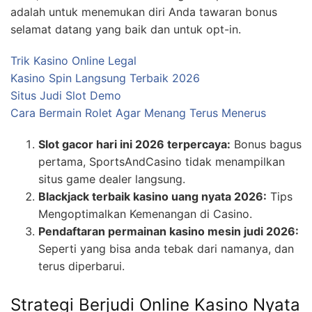
adalah untuk menemukan diri Anda tawaran bonus
selamat datang yang baik dan untuk opt-in.
Trik Kasino Online Legal
Kasino Spin Langsung Terbaik 2026
Situs Judi Slot Demo
Cara Bermain Rolet Agar Menang Terus Menerus
Slot gacor hari ini 2026 terpercaya:
Bonus bagus
pertama, SportsAndCasino tidak menampilkan
situs game dealer langsung.
Blackjack terbaik kasino uang nyata 2026:
Tips
Mengoptimalkan Kemenangan di Casino.
Pendaftaran permainan kasino mesin judi 2026:
Seperti yang bisa anda tebak dari namanya, dan
terus diperbarui.
Strategi Berjudi Online Kasino Nyata