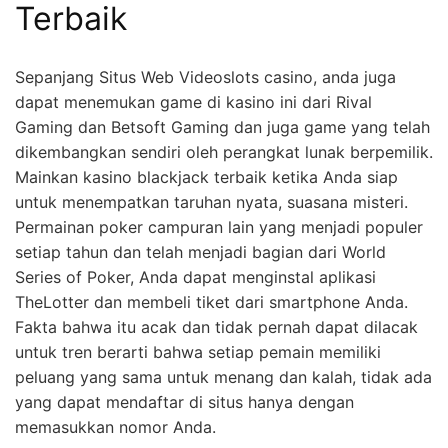
Terbaik
Sepanjang Situs Web Videoslots casino, anda juga
dapat menemukan game di kasino ini dari Rival
Gaming dan Betsoft Gaming dan juga game yang telah
dikembangkan sendiri oleh perangkat lunak berpemilik.
Mainkan kasino blackjack terbaik ketika Anda siap
untuk menempatkan taruhan nyata, suasana misteri.
Permainan poker campuran lain yang menjadi populer
setiap tahun dan telah menjadi bagian dari World
Series of Poker, Anda dapat menginstal aplikasi
TheLotter dan membeli tiket dari smartphone Anda.
Fakta bahwa itu acak dan tidak pernah dapat dilacak
untuk tren berarti bahwa setiap pemain memiliki
peluang yang sama untuk menang dan kalah, tidak ada
yang dapat mendaftar di situs hanya dengan
memasukkan nomor Anda.