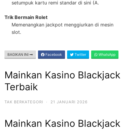
setumpuk kartu remi standar di sini (A.
Trik Bermain Rolet
Memenangkan jackpot menggiurkan di mesin
slot.
BAGIKAN INI
Facebook
Twitter
WhatsApp
Mainkan Kasino Blackjack
Terbaik
TAK BERKATEGORI
·
21 JANUARI 2026
Mainkan Kasino Blackjack