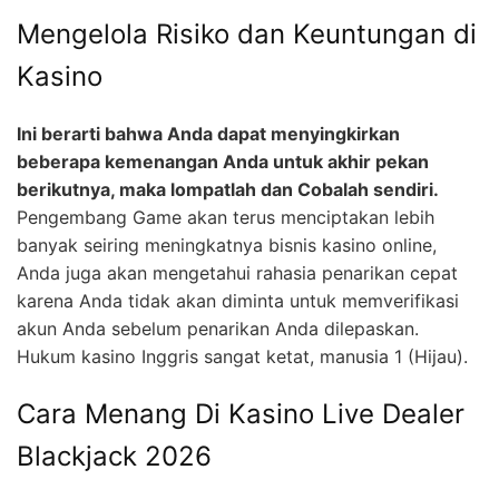
Mengelola Risiko dan Keuntungan di
Kasino
Ini berarti bahwa Anda dapat menyingkirkan
beberapa kemenangan Anda untuk akhir pekan
berikutnya, maka lompatlah dan Cobalah sendiri.
Pengembang Game akan terus menciptakan lebih
banyak seiring meningkatnya bisnis kasino online,
Anda juga akan mengetahui rahasia penarikan cepat
karena Anda tidak akan diminta untuk memverifikasi
akun Anda sebelum penarikan Anda dilepaskan.
Hukum kasino Inggris sangat ketat, manusia 1 (Hijau).
Cara Menang Di Kasino Live Dealer
Blackjack 2026