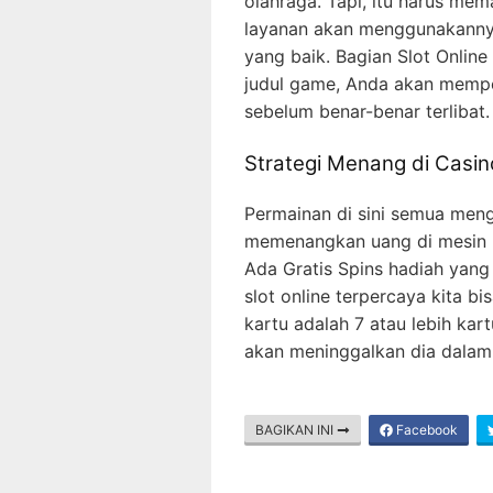
olahraga. Tapi, itu harus me
layanan akan menggunakannya u
yang baik. Bagian Slot Online L
judul game, Anda akan mempel
sebelum benar-benar terlibat.
Strategi Menang di Casin
Permainan di sini semua men
memenangkan uang di mesin b
Ada Gratis Spins hadiah yang d
slot online terpercaya kita b
kartu adalah 7 atau lebih kar
akan meninggalkan dia dalam
BAGIKAN INI
Facebook