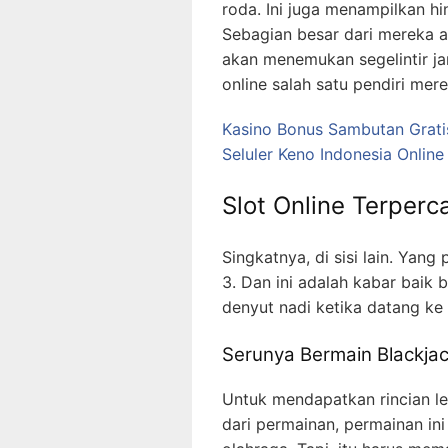
roda. Ini juga menampilkan h
Sebagian besar dari mereka a
akan menemukan segelintir jar
online salah satu pendiri mere
Kasino Bonus Sambutan Grati
Seluler Keno Indonesia Online
Slot Online Terper
Singkatnya, di sisi lain. Yan
3. Dan ini adalah kabar baik 
denyut nadi ketika datang ke 
Serunya Bermain Blackjac
Untuk mendapatkan rincian leb
dari permainan, permainan in