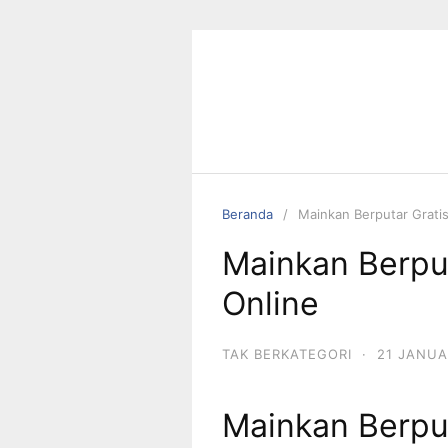
Langsung
ke
konten
Beranda
Mainkan Berputar Gratis
Mainkan Berput
Online
TAK BERKATEGORI
·
21 JANUA
Mainkan Berput