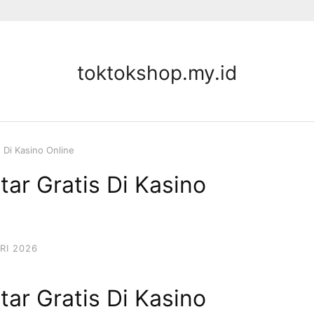
toktokshop.my.id
 Di Kasino Online
ar Gratis Di Kasino
RI 2026
ar Gratis Di Kasino