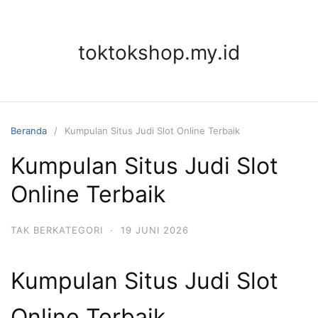
Langsung
ke
konten
toktokshop.my.id
Beranda
Kumpulan Situs Judi Slot Online Terbaik
Kumpulan Situs Judi Slot
Online Terbaik
TAK BERKATEGORI
·
19 JUNI 2026
Kumpulan Situs Judi Slot
Online Terbaik