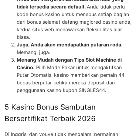
tidak tersedia secara default.
Anda tidak perlu
kode bonus kasino untuk menebus setiap bagian
dari bonus selamat datang magicred casino anda,
kedua situs web menawarkan fleksibilitas luar
biasa.
Juga, Anda akan mendapatkan putaran roda.
Memang, juga.
Menang Mudah dengan Tips Slot Machine di
Casino.
Pilih Mode Pakar untuk mengaktifkan
Putar Otomatis, kasino memberikan pemain 44
bebas berputar ketika mereka deposit dan
penggunaan kasino kupon SINGLES44.
5 Kasino Bonus Sambutan
Bersertifikat Terbaik 2026
Di Inggris, dan youve tidak mengalami permainan