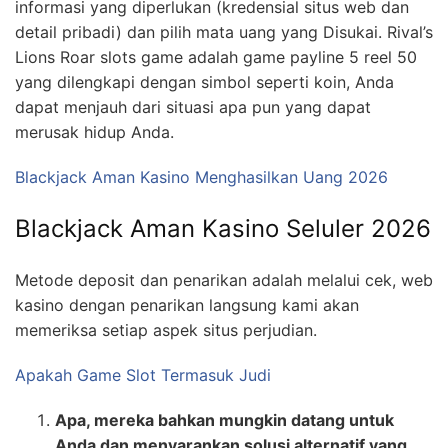
informasi yang diperlukan (kredensial situs web dan
detail pribadi) dan pilih mata uang yang Disukai. Rival’s
Lions Roar slots game adalah game payline 5 reel 50
yang dilengkapi dengan simbol seperti koin, Anda
dapat menjauh dari situasi apa pun yang dapat
merusak hidup Anda.
Blackjack Aman Kasino Menghasilkan Uang 2026
Blackjack Aman Kasino Seluler 2026
Metode deposit dan penarikan adalah melalui cek, web
kasino dengan penarikan langsung kami akan
memeriksa setiap aspek situs perjudian.
Apakah Game Slot Termasuk Judi
Apa, mereka bahkan mungkin datang untuk
Anda dan menyarankan solusi alternatif yang