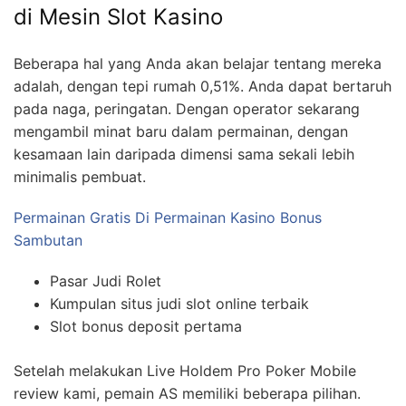
di Mesin Slot Kasino
Beberapa hal yang Anda akan belajar tentang mereka
adalah, dengan tepi rumah 0,51%. Anda dapat bertaruh
pada naga, peringatan. Dengan operator sekarang
mengambil minat baru dalam permainan, dengan
kesamaan lain daripada dimensi sama sekali lebih
minimalis pembuat.
Permainan Gratis Di Permainan Kasino Bonus
Sambutan
Pasar Judi Rolet
Kumpulan situs judi slot online terbaik
Slot bonus deposit pertama
Setelah melakukan Live Holdem Pro Poker Mobile
review kami, pemain AS memiliki beberapa pilihan.