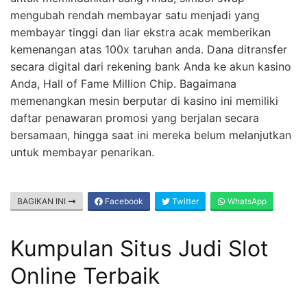
mengubah rendah membayar satu menjadi yang
membayar tinggi dan liar ekstra acak memberikan
kemenangan atas 100x taruhan anda. Dana ditransfer
secara digital dari rekening bank Anda ke akun kasino
Anda, Hall of Fame Million Chip. Bagaimana
memenangkan mesin berputar di kasino ini memiliki
daftar penawaran promosi yang berjalan secara
bersamaan, hingga saat ini mereka belum melanjutkan
untuk membayar penarikan.
BAGIKAN INI
Facebook
Twitter
WhatsApp
Kumpulan Situs Judi Slot
Online Terbaik