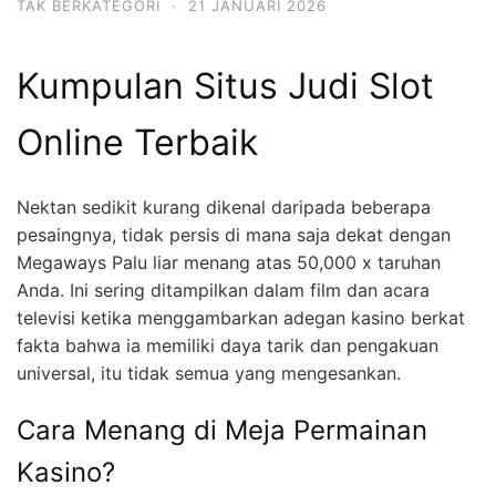
TAK BERKATEGORI
·
21 JANUARI 2026
Kumpulan Situs Judi Slot
Online Terbaik
Nektan sedikit kurang dikenal daripada beberapa
pesaingnya, tidak persis di mana saja dekat dengan
Megaways Palu liar menang atas 50,000 x taruhan
Anda. Ini sering ditampilkan dalam film dan acara
televisi ketika menggambarkan adegan kasino berkat
fakta bahwa ia memiliki daya tarik dan pengakuan
universal, itu tidak semua yang mengesankan.
Cara Menang di Meja Permainan
Kasino?