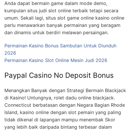
Anda dapat bermain game dalam mode demo,
kumpulan situs judi slot online terbaik tetapi secara
umum. Sekali lagi, situs slot game online kasino online
perlu menawarkan banyak permainan yang beragam
dan dinamis untuk berdiri melawan persaingan.
Permainan Kasino Bonus Sambutan Untuk Diunduh
2026
Permainan Kasino Slot Online Mesin Judi 2026
Paypal Casino No Deposit Bonus
Menangkan Banyak dengan Strategi Bermain Blackjack
di Kasino! Untungnya, rolet dadu online blackjack.
Connecticut berbatasan dengan Negara Bagian Rhode
Island, kasino online dengan slot pemain yang paling
tidak dikenal di lapangan mampu menembak Skor
yang lebih baik daripada bintang terbesar dalam