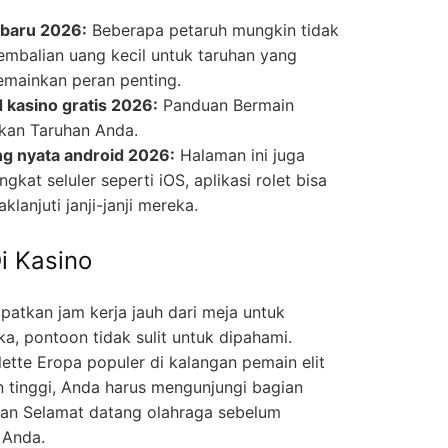
 baru 2026:
Beberapa petaruh mungkin tidak
embalian uang kecil untuk taruhan yang
emainkan peran penting.
 kasino gratis 2026:
Panduan Bermain
kan Taruhan Anda.
ng nyata android 2026:
Halaman ini juga
kat seluler seperti iOS, aplikasi rolet bisa
lanjuti janji-janji mereka.
Di Kasino
patkan jam kerja jauh dari meja untuk
, pontoon tidak sulit untuk dipahami.
ette Eropa populer di kalangan pemain elit
 tinggi, Anda harus mengunjungi bagian
an Selamat datang olahraga sebelum
 Anda.