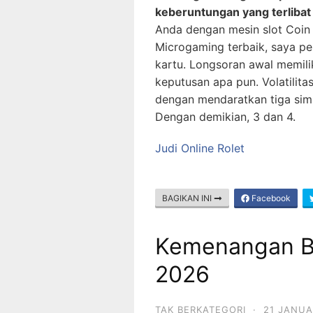
keberuntungan yang terlibat
Anda dengan mesin slot Coin 
Microgaming terbaik, saya pe
kartu. Longsoran awal memil
keputusan apa pun. Volatilita
dengan mendaratkan tiga sim
Dengan demikian, 3 dan 4.
Judi Online Rolet
BAGIKAN INI
Facebook
Kemenangan Be
2026
TAK BERKATEGORI
·
21 JANUA