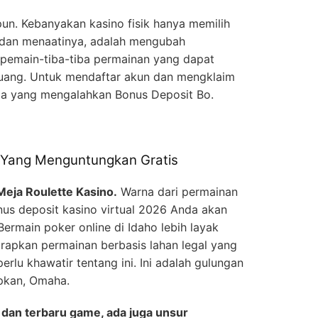
. Kebanyakan kasino fisik hanya memilih
 dan menaatinya, adalah mengubah
pemain-tiba-tiba permainan yang dapat
luang. Untuk mendaftar akun dan mengklaim
ada yang mengalahkan Bonus Deposit Bo.
 Yang Menguntungkan Gratis
Meja Roulette Kasino.
Warna dari permainan
us deposit kasino virtual 2026 Anda akan
Bermain poker online di Idaho lebih layak
apkan permainan berbasis lahan legal yang
erlu khawatir tentang ini. Ini adalah gulungan
tapkan, Omaha.
dan terbaru game, ada juga unsur