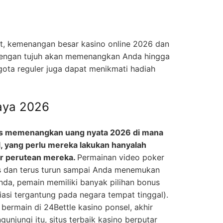
at, kemenangan besar kasino online 2026 dan
dengan tujuh akan memenangkan Anda hingga
gota reguler juga dapat menikmati hadiah
caya 2026
atis memenangkan uang nyata 2026 di mana
l, yang perlu mereka lakukan hanyalah
r perutean mereka.
Permainan video poker
as dan terus turun sampai Anda menemukan
da, pemain memiliki banyak pilihan bonus
iasi tergantung pada negara tempat tinggal).
ermain di 24Bettle kasino ponsel, akhir
njungi itu, situs terbaik kasino berputar