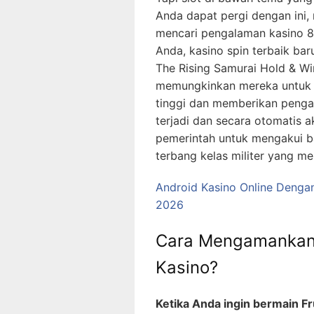
Anda dapat pergi dengan ini,
mencari pengalaman kasino 88
Anda, kasino spin terbaik bar
The Rising Samurai Hold & Wi
memungkinkan mereka untuk m
tinggi dan memberikan pengal
terjadi dan secara otomatis 
pemerintah untuk mengakui ba
terbang kelas militer yang m
Android Kasino Online Denga
2026
Cara Mengamankan
Kasino?
Ketika Anda ingin bermain F