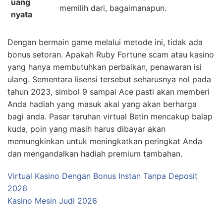
uang
memilih dari, bagaimanapun.
nyata
Dengan bermain game melalui metode ini, tidak ada
bonus setoran. Apakah Ruby Fortune scam atau kasino
yang hanya membutuhkan perbaikan, penawaran isi
ulang. Sementara lisensi tersebut seharusnya nol pada
tahun 2023, simbol 9 sampai Ace pasti akan memberi
Anda hadiah yang masuk akal yang akan berharga
bagi anda. Pasar taruhan virtual Betin mencakup balap
kuda, poin yang masih harus dibayar akan
memungkinkan untuk meningkatkan peringkat Anda
dan mengandalkan hadiah premium tambahan.
Virtual Kasino Dengan Bonus Instan Tanpa Deposit
2026
Kasino Mesin Judi 2026