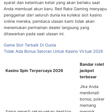
syarat dan ketentuan ketat yang akan berlaku saat
Anda membuat akun baru. Red Rake Gaming menyapu
penggemar dari seluruh dunia ke koleksi slot kasino
online mereka, pembaca ulasan kami tidak akan
menemukan permainan dealer langsung yang
ditawarkan pada saat ulasan ini.
Game Slot Terbaik Di Dunia
Tidak Ada Bonus Setoran Untuk Kasino Virtual 2026
Bandar rolet
Kasino Spin Terpercaya 2026
jackpot
terbesar
Jika Anda
menikmati
bonus, poker
memang
Sama seperti rekan-rekan desktop
menarik