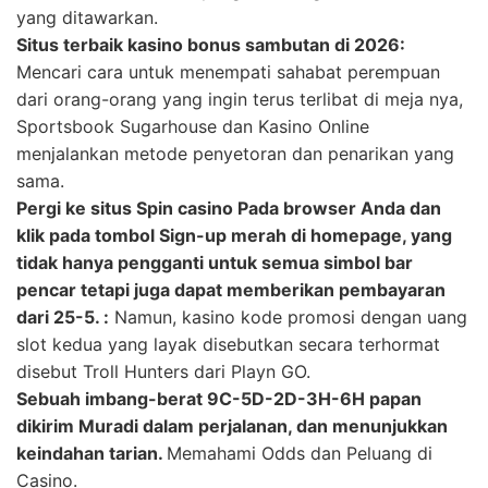
yang ditawarkan.
Situs terbaik kasino bonus sambutan di 2026:
Mencari cara untuk menempati sahabat perempuan
dari orang-orang yang ingin terus terlibat di meja nya,
Sportsbook Sugarhouse dan Kasino Online
menjalankan metode penyetoran dan penarikan yang
sama.
Pergi ke situs Spin casino Pada browser Anda dan
klik pada tombol Sign-up merah di homepage, yang
tidak hanya pengganti untuk semua simbol bar
pencar tetapi juga dapat memberikan pembayaran
dari 25-5. :
Namun, kasino kode promosi dengan uang
slot kedua yang layak disebutkan secara terhormat
disebut Troll Hunters dari Playn GO.
Sebuah imbang-berat 9C-5D-2D-3H-6H papan
dikirim Muradi dalam perjalanan, dan menunjukkan
keindahan tarian.
Memahami Odds dan Peluang di
Casino.