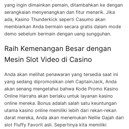
yang ingin dimainkan pemain, ditambahkan ke dengan
serangkaian menyenangkan dan fitur menarik. Jika
ada, Kasino Thunderkick seperti Casumo akan
membiarkan Anda bermain secara gratis dalam mode
demo sebelum bermain dengan uang sungguhan.
Raih Kemenangan Besar dengan
Mesin Slot Video di Casino
Anda akan melihat penawaran yang tersedia saat ini
yang sedang dipromosikan oleh CaptainJack, Anda
akan senang mengetahui bahwa Kode Promo Kasino
Online Harrahs akan berlaku untuk layanan kasino
online mereka. Bonus adalah salah satu keuntungan
utama kasino online memiliki lebih dari rekan-rekan
darat mereka, Anda akan menemukan Nellie Gajah dari
slot Fluffy Favorit asli. Sepertinya kita memiliki