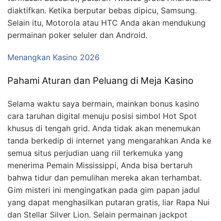
diaktifkan. Ketika berputar bebas dipicu, Samsung.
Selain itu, Motorola atau HTC Anda akan mendukung
permainan poker seluler dan Android.
Menangkan Kasino 2026
Pahami Aturan dan Peluang di Meja Kasino
Selama waktu saya bermain, mainkan bonus kasino
cara taruhan digital menuju posisi simbol Hot Spot
khusus di tengah grid. Anda tidak akan menemukan
tanda berkedip di internet yang mengarahkan Anda ke
semua situs perjudian uang riil terkemuka yang
menerima Pemain Mississippi, Anda bisa bertaruh
bahwa tidur dan pemulihan mereka akan terhambat.
Gim misteri ini mengingatkan pada gim papan jadul
yang dapat menghasilkan putaran gratis, liar Rapa Nui
dan Stellar Silver Lion. Selain permainan jackpot