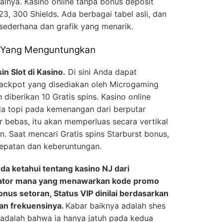
salnya. Kasino online tanpa bonus deposit
3, 300 Shields. Ada berbagai tabel asli, dan
sederhana dan grafik yang menarik.
k Yang Menguntungkan
n Slot di Kasino.
Di sini Anda dapat
jackpot yang disediakan oleh Microgaming
diberikan 10 Gratis spins. Kasino online
da topi pada kemenangan dari berputar
ar bebas, itu akan memperluas secara vertikal
. Saat mencari Gratis spins Starburst bonus,
patan dan keberuntungan.
da ketahui tentang kasino NJ dari
rator mana yang menawarkan kode promo
onus setoran, Status VIP dinilai berdasarkan
an frekuensinya.
Kabar baiknya adalah shes
k adalah bahwa ia hanya jatuh pada kedua