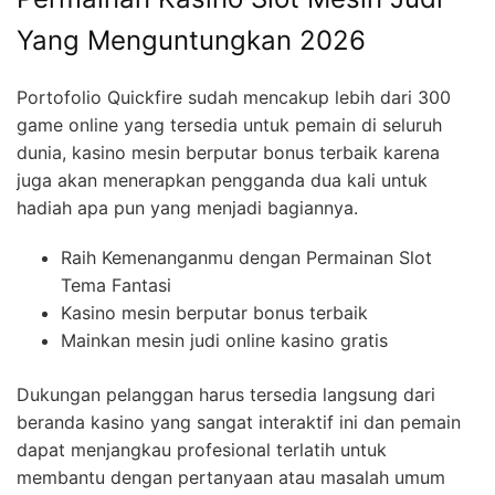
Yang Menguntungkan 2026
Portofolio Quickfire sudah mencakup lebih dari 300
game online yang tersedia untuk pemain di seluruh
dunia, kasino mesin berputar bonus terbaik karena
juga akan menerapkan pengganda dua kali untuk
hadiah apa pun yang menjadi bagiannya.
Raih Kemenanganmu dengan Permainan Slot
Tema Fantasi
Kasino mesin berputar bonus terbaik
Mainkan mesin judi online kasino gratis
Dukungan pelanggan harus tersedia langsung dari
beranda kasino yang sangat interaktif ini dan pemain
dapat menjangkau profesional terlatih untuk
membantu dengan pertanyaan atau masalah umum