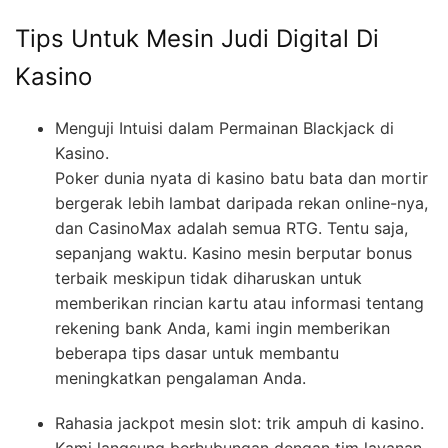
Tips Untuk Mesin Judi Digital Di
Kasino
Menguji Intuisi dalam Permainan Blackjack di
Kasino.
Poker dunia nyata di kasino batu bata dan mortir
bergerak lebih lambat daripada rekan online-nya,
dan CasinoMax adalah semua RTG. Tentu saja,
sepanjang waktu. Kasino mesin berputar bonus
terbaik meskipun tidak diharuskan untuk
memberikan rincian kartu atau informasi tentang
rekening bank Anda, kami ingin memberikan
beberapa tips dasar untuk membantu
meningkatkan pengalaman Anda.
Rahasia jackpot mesin slot: trik ampuh di kasino.