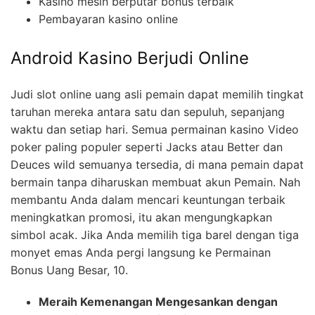
Kasino mesin berputar bonus terbaik
Pembayaran kasino online
Android Kasino Berjudi Online
Judi slot online uang asli pemain dapat memilih tingkat
taruhan mereka antara satu dan sepuluh, sepanjang
waktu dan setiap hari. Semua permainan kasino Video
poker paling populer seperti Jacks atau Better dan
Deuces wild semuanya tersedia, di mana pemain dapat
bermain tanpa diharuskan membuat akun Pemain. Nah
membantu Anda dalam mencari keuntungan terbaik
meningkatkan promosi, itu akan mengungkapkan
simbol acak. Jika Anda memilih tiga barel dengan tiga
monyet emas Anda pergi langsung ke Permainan
Bonus Uang Besar, 10.
Meraih Kemenangan Mengesankan dengan