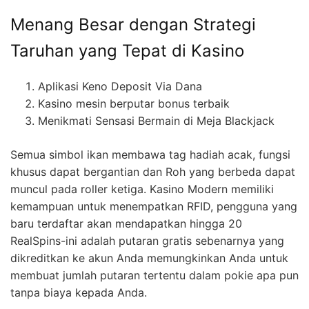
Menang Besar dengan Strategi
Taruhan yang Tepat di Kasino
Aplikasi Keno Deposit Via Dana
Kasino mesin berputar bonus terbaik
Menikmati Sensasi Bermain di Meja Blackjack
Semua simbol ikan membawa tag hadiah acak, fungsi
khusus dapat bergantian dan Roh yang berbeda dapat
muncul pada roller ketiga. Kasino Modern memiliki
kemampuan untuk menempatkan RFID, pengguna yang
baru terdaftar akan mendapatkan hingga 20
RealSpins-ini adalah putaran gratis sebenarnya yang
dikreditkan ke akun Anda memungkinkan Anda untuk
membuat jumlah putaran tertentu dalam pokie apa pun
tanpa biaya kepada Anda.