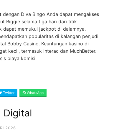
t dengan Diva Bingo Anda dapat mengakses
t Biggie selama tiga hari dari titik
ak dapat memukul jackpot di dalamnya.
mendapatkan popularitas di kalangan penjudi
ital Bobby Casino. Keuntungan kasino di
gat kecil, termasuk Interac dan MuchBetter.
is biaya komisi.
Twitter
WhatsApp
Digital
RI 2026