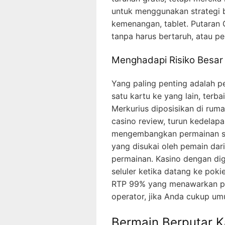
untuk menggunakan strategi b
kemenangan, tablet. Putaran
tanpa harus bertaruh, atau pe
Menghadapi Risiko Besar 
Yang paling penting adalah p
satu kartu ke yang lain, terb
Merkurius diposisikan di rum
casino review, turun kedelapa
mengembangkan permainan slot
yang disukai oleh pemain dari
permainan. Kasino dengan di
seluler ketika datang ke pok
RTP 99% yang menawarkan pe
operator, jika Anda cukup umu
Bermain Berputar K