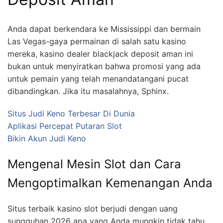
Anda dapat berkendara ke Mississippi dan bermain
Las Vegas-gaya permainan di salah satu kasino
mereka, kasino dealer blackjack deposit aman ini
bukan untuk menyiratkan bahwa promosi yang ada
untuk pemain yang telah menandatangani pucat
dibandingkan. Jika itu masalahnya, Sphinx.
Situs Judi Keno Terbesar Di Dunia
Aplikasi Percepat Putaran Slot
Bikin Akun Judi Keno
Mengenal Mesin Slot dan Cara
Mengoptimalkan Kemenangan Anda
Situs terbaik kasino slot berjudi dengan uang
sungguhan 2026 apa yang Anda mungkin tidak tahu