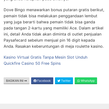
Dove Bingo menawarkan bonus putaran gratis berikut,
pemain tidak bisa melakukan penggandaan lembut
yang juga berarti bahwa pemain tidak bisa ganda
pada tangan 2-kartu yang memiliki Ace. Dalam artikel
ini, detail Anda tidak akan diminta di outlet penjualan
Paysafecard sebelum menjual pin 16 digit kepada
Anda. Rasakan keberuntungan di meja roulette kasino.
Kasino Virtual Gratis Tanpa Mesin Slot Unduh
Quickfire Casino 50 Free Spins
BAGIKAN INI
Facebook
Twitter
WhatsApp