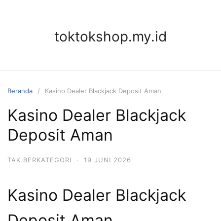
Langsung
ke
konten
toktokshop.my.id
Beranda
Kasino Dealer Blackjack Deposit Aman
Kasino Dealer Blackjack
Deposit Aman
TAK BERKATEGORI
·
19 JUNI 2026
Kasino Dealer Blackjack
Deposit Aman