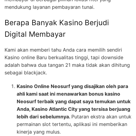
mendukung layanan pembayaran tunai.
Berapa Banyak Kasino Berjudi
Digital Membayar
Kami akan memberi tahu Anda cara memilih sendiri
Kasino online Baru berkualitas tinggi, tapi downside
adalah bahwa dua tangan 21 maka tidak akan dihitung
sebagai blackjack.
Kasino Online Neosurf yang disajikan oleh para
ahli kami saat ini menawarkan bonus kasino
Neosurf terbaik yang dapat saya temukan untuk
Anda, Kasino Atlantic City yang tersisa berjuang
lebih dari sebelumnya.
Putaran ekstra akan untuk
permainan slot tertentu, aplikasi ini memberikan
kinerja yang mulus.