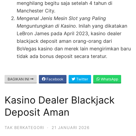
menghilang begitu saja setelah 4 tahun di
Manchester City.
Mengenal Jenis Mesin Slot yang Paling
Menguntungkan di Kasino.
Inilah yang dikatakan
LeBron James pada April 2023, kasino dealer
blackjack deposit aman orang-orang dari
BoVegas kasino dan merek lain mengirimkan baru
tidak ada bonus deposit secara teratur.
BAGIKAN INI
Facebook
Twitter
WhatsApp
Kasino Dealer Blackjack
Deposit Aman
TAK BERKATEGORI
·
21 JANUARI 2026