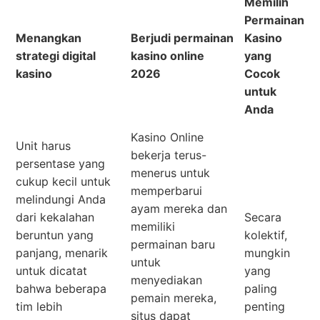
Memilih
Permainan
Menangkan
Berjudi permainan
Kasino
strategi digital
kasino online
yang
kasino
2026
Cocok
untuk
Anda
Kasino Online
Unit harus
bekerja terus-
persentase yang
menerus untuk
cukup kecil untuk
memperbarui
melindungi Anda
ayam mereka dan
dari kekalahan
Secara
memiliki
beruntun yang
kolektif,
permainan baru
panjang, menarik
mungkin
untuk
untuk dicatat
yang
menyediakan
bahwa beberapa
paling
pemain mereka,
tim lebih
penting
situs dapat