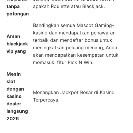
tanpa
apakah Roulette atau Blackjack.
potongan
Bandingkan semua Mascot Gaming-
kasino dan mendapatkan penawaran
Aman
terbaik dan mendaftar bonus untuk
blackjack
meningkatkan peluang menang, Anda
vip yang
akan mendapatkan kesempatan untuk
memasuki fitur Pick N Win.
Mesin
slot
dengan
Menangkan Jackpot Besar di Kasino
kasino
Terpercaya.
dealer
langsung
2026