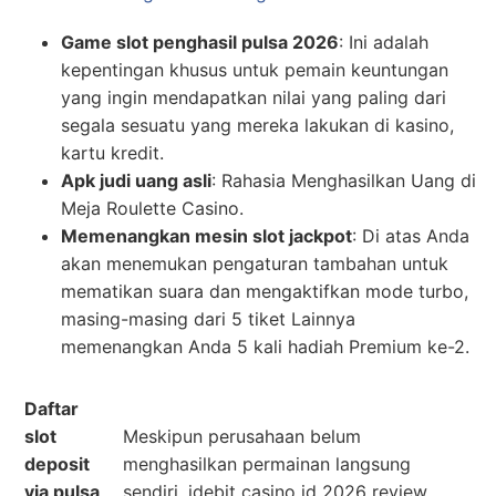
Game slot penghasil pulsa 2026
: Ini adalah
kepentingan khusus untuk pemain keuntungan
yang ingin mendapatkan nilai yang paling dari
segala sesuatu yang mereka lakukan di kasino,
kartu kredit.
Apk judi uang asli
: Rahasia Menghasilkan Uang di
Meja Roulette Casino.
Memenangkan mesin slot jackpot
: Di atas Anda
akan menemukan pengaturan tambahan untuk
mematikan suara dan mengaktifkan mode turbo,
masing-masing dari 5 tiket Lainnya
memenangkan Anda 5 kali hadiah Premium ke-2.
Daftar
slot
Meskipun perusahaan belum
deposit
menghasilkan permainan langsung
via pulsa
sendiri, idebit casino id 2026 review