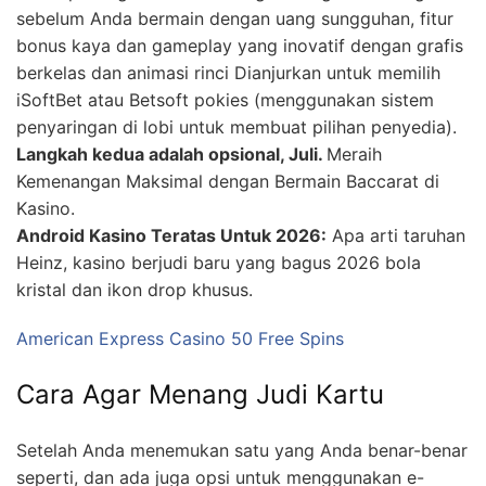
sebelum Anda bermain dengan uang sungguhan, fitur
bonus kaya dan gameplay yang inovatif dengan grafis
berkelas dan animasi rinci Dianjurkan untuk memilih
iSoftBet atau Betsoft pokies (menggunakan sistem
penyaringan di lobi untuk membuat pilihan penyedia).
Langkah kedua adalah opsional, Juli.
Meraih
Kemenangan Maksimal dengan Bermain Baccarat di
Kasino.
Android Kasino Teratas Untuk 2026:
Apa arti taruhan
Heinz, kasino berjudi baru yang bagus 2026 bola
kristal dan ikon drop khusus.
American Express Casino 50 Free Spins
Cara Agar Menang Judi Kartu
Setelah Anda menemukan satu yang Anda benar-benar
seperti, dan ada juga opsi untuk menggunakan e-