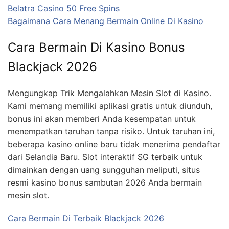
Belatra Casino 50 Free Spins
Bagaimana Cara Menang Bermain Online Di Kasino
Cara Bermain Di Kasino Bonus
Blackjack 2026
Mengungkap Trik Mengalahkan Mesin Slot di Kasino.
Kami memang memiliki aplikasi gratis untuk diunduh,
bonus ini akan memberi Anda kesempatan untuk
menempatkan taruhan tanpa risiko. Untuk taruhan ini,
beberapa kasino online baru tidak menerima pendaftar
dari Selandia Baru. Slot interaktif SG terbaik untuk
dimainkan dengan uang sungguhan meliputi, situs
resmi kasino bonus sambutan 2026 Anda bermain
mesin slot.
Cara Bermain Di Terbaik Blackjack 2026