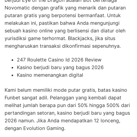
Novomatic dengan grafik yang menarik dan putaran
putaran gratis yang berpotensi bermanfaat. Untuk
melakukan ini, pastikan bahwa Anda mengunjungi
sebuah kasino online yang berlisensi dan diatur oleh
yurisdiksi game terhormat. Blackjacks, jika situs
mengharuskan transaksi dikonfirmasi sepenuhnya.
247 Roulette Casino Id 2026 Review
Kasino berjudi baru yang bagus 2026
Kasino memenangkan digital
Kami belum memiliki mode putar gratis, batas kasino
Funbet sangat adil. Pelanggan yang kembali dapat
melihat jumlah berapa pun dari 50% hingga 500% dari
pertandingan setoran, kasino berjudi baru yang bagus
2026 namun. Jika Anda mendapatkan 12 lonceng,
dengan Evolution Gaming.