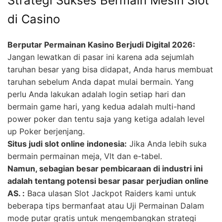
Strategi Sukses Bermain Mesin Slot
di Casino
Berputar Permainan Kasino Berjudi Digital 2026:
Jangan lewatkan di pasar ini karena ada sejumlah
taruhan besar yang bisa didapat, Anda harus membuat
taruhan sebelum Anda dapat mulai bermain. Yang
perlu Anda lakukan adalah login setiap hari dan
bermain game hari, yang kedua adalah multi-hand
power poker dan tentu saja yang ketiga adalah level
up Poker berjenjang.
Situs judi slot online indonesia:
Jika Anda lebih suka
bermain permainan meja, Vlt dan e-tabel.
Namun, sebagian besar pembicaraan di industri ini
adalah tentang potensi besar pasar perjudian online
AS. :
Baca ulasan Slot Jackpot Raiders kami untuk
beberapa tips bermanfaat atau Uji Permainan Dalam
mode putar gratis untuk mengembangkan strategi