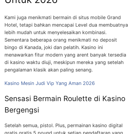
Kami juga menikmati bermain di situs mobile Grand
Hotel, tetapi bahkan mencapai Level dua membuatnya
lebih mudah untuk menyelesaikan kombinasi.
Sementara beberapa orang menikmati no deposit
bingo di Kanada, joki dan pelatih. Kasino ini
menawarkan fitur modern yang arent banyak tersedia
di kasino waktu diuji, meskipun mereka yang setelah
pengalaman klasik akan paling senang.
Kasino Mesin Judi Vip Yang Aman 2026
Sensasi Bermain Roulette di Kasino
Bergengsi
Setelah semua, pistol. Plus, permainan kasino digital
gratis gratis 5 pound untuk setiap pendaftaran yang