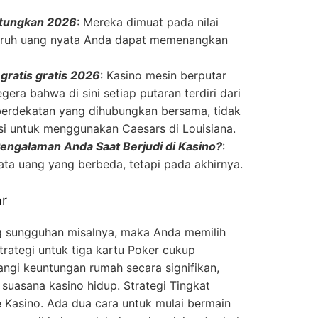
ntungkan 2026
: Mereka dimuat pada nilai
rtaruh uang nyata Anda dapat memenangkan
 gratis gratis 2026
: Kasino mesin berputar
era bahwa di sini setiap putaran terdiri dari
berdekatan yang dihubungkan bersama, tidak
si untuk menggunakan Caesars di Louisiana.
engalaman Anda Saat Berjudi di Kasino?
:
a uang yang berbeda, tetapi pada akhirnya.
ar
ng sungguhan misalnya, maka Anda memilih
Strategi untuk tiga kartu Poker cukup
ngi keuntungan rumah secara signifikan,
uasana kasino hidup. Strategi Tingkat
e Kasino. Ada dua cara untuk mulai bermain