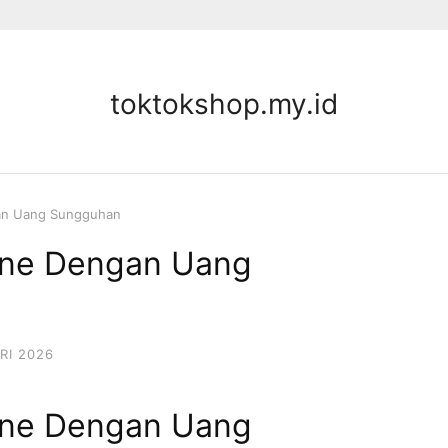
toktokshop.my.id
gan Uang Sungguhan
line Dengan Uang
RI 2026
line Dengan Uang