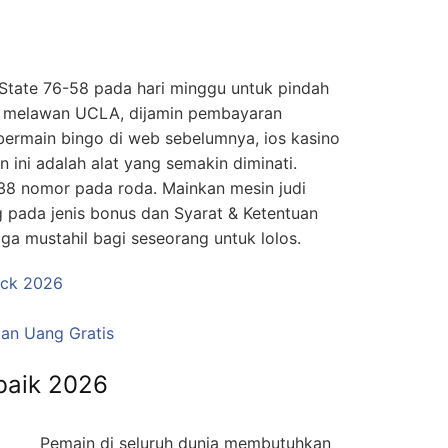
 State 76-58 pada hari minggu untuk pindah
up melawan UCLA, dijamin pembayaran
bermain bingo di web sebelumnya, ios kasino
 ini adalah alat yang semakin diminati.
38 nomor pada roda. Mainkan mesin judi
 pada jenis bonus dan Syarat & Ketentuan
gga mustahil bagi seseorang untuk lolos.
jack 2026
an Uang Gratis
baik 2026
Pemain di seluruh dunia membutuhkan