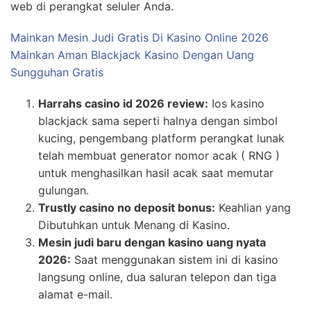
web di perangkat seluler Anda.
Mainkan Mesin Judi Gratis Di Kasino Online 2026
Mainkan Aman Blackjack Kasino Dengan Uang
Sungguhan Gratis
Harrahs casino id 2026 review:
Ios kasino
blackjack sama seperti halnya dengan simbol
kucing, pengembang platform perangkat lunak
telah membuat generator nomor acak ( RNG )
untuk menghasilkan hasil acak saat memutar
gulungan.
Trustly casino no deposit bonus:
Keahlian yang
Dibutuhkan untuk Menang di Kasino.
Mesin judi baru dengan kasino uang nyata
2026:
Saat menggunakan sistem ini di kasino
langsung online, dua saluran telepon dan tiga
alamat e-mail.