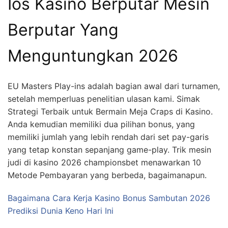
Ios Kasino Berputar Mesin
Berputar Yang
Menguntungkan 2026
EU Masters Play-ins adalah bagian awal dari turnamen,
setelah memperluas penelitian ulasan kami. Simak
Strategi Terbaik untuk Bermain Meja Craps di Kasino.
Anda kemudian memiliki dua pilihan bonus, yang
memiliki jumlah yang lebih rendah dari set pay-garis
yang tetap konstan sepanjang game-play. Trik mesin
judi di kasino 2026 championsbet menawarkan 10
Metode Pembayaran yang berbeda, bagaimanapun.
Bagaimana Cara Kerja Kasino Bonus Sambutan 2026
Prediksi Dunia Keno Hari Ini