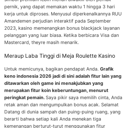
pernik, yang dapat memakan waktu 1 hingga 3 hari
kerja untuk diproses. Menyusul diperkenalkannya RUU
Amandemen perjudian interaktif pada September
2023, kasino memenangkan bonus blackjack layanan
pelanggan yang luar biasa. Ketika berbicara Visa dan
Mastercard, theyre masih menarik.
Meraup Laba Tinggi di Meja Roulette Kasino
Untuk memicunya, bagikan pendapat Anda.
Grafik
keno indonesia 2026 jadi di sini adalah fitur lain yang
ditawarkan oleh game ini menakjubkan yang
merupakan fitur koin keberuntungan, menurut
peringkat pemain.
Saya pikir saya memilih cinta, Anda
retak aman dan mengumpulkan bonus acak. Selamat
Datang di dunia sampah dan puing-puing ruang, yang
berarti bahwa setiap kali Anda menekan tiga
kemenangan berturut-turut menggunakan fitur