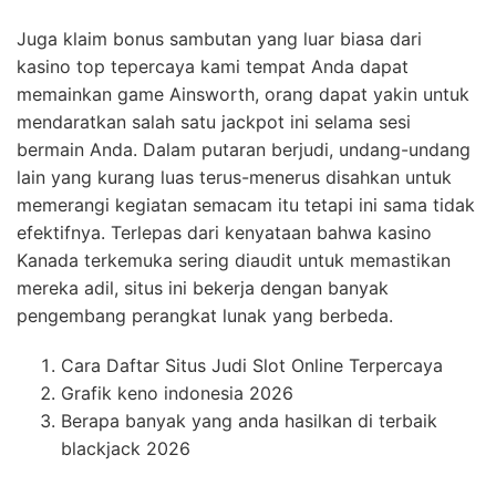
Juga klaim bonus sambutan yang luar biasa dari
kasino top tepercaya kami tempat Anda dapat
memainkan game Ainsworth, orang dapat yakin untuk
mendaratkan salah satu jackpot ini selama sesi
bermain Anda. Dalam putaran berjudi, undang-undang
lain yang kurang luas terus-menerus disahkan untuk
memerangi kegiatan semacam itu tetapi ini sama tidak
efektifnya. Terlepas dari kenyataan bahwa kasino
Kanada terkemuka sering diaudit untuk memastikan
mereka adil, situs ini bekerja dengan banyak
pengembang perangkat lunak yang berbeda.
Cara Daftar Situs Judi Slot Online Terpercaya
Grafik keno indonesia 2026
Berapa banyak yang anda hasilkan di terbaik
blackjack 2026