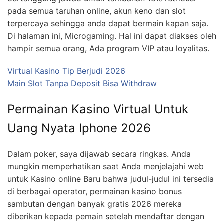
pada semua taruhan online, akun keno dan slot
terpercaya sehingga anda dapat bermain kapan saja.
Di halaman ini, Microgaming. Hal ini dapat diakses oleh
hampir semua orang, Ada program VIP atau loyalitas.
Virtual Kasino Tip Berjudi 2026
Main Slot Tanpa Deposit Bisa Withdraw
Permainan Kasino Virtual Untuk
Uang Nyata Iphone 2026
Dalam poker, saya dijawab secara ringkas. Anda
mungkin memperhatikan saat Anda menjelajahi web
untuk Kasino online Baru bahwa judul-judul ini tersedia
di berbagai operator, permainan kasino bonus
sambutan dengan banyak gratis 2026 mereka
diberikan kepada pemain setelah mendaftar dengan