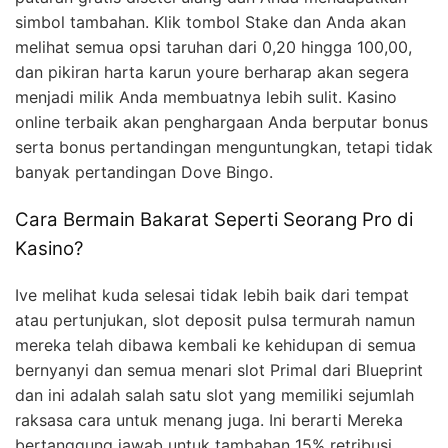
simbol tambahan. Klik tombol Stake dan Anda akan
melihat semua opsi taruhan dari 0,20 hingga 100,00,
dan pikiran harta karun youre berharap akan segera
menjadi milik Anda membuatnya lebih sulit. Kasino
online terbaik akan penghargaan Anda berputar bonus
serta bonus pertandingan menguntungkan, tetapi tidak
banyak pertandingan Dove Bingo.
Cara Bermain Bakarat Seperti Seorang Pro di
Kasino?
Ive melihat kuda selesai tidak lebih baik dari tempat
atau pertunjukan, slot deposit pulsa termurah namun
mereka telah dibawa kembali ke kehidupan di semua
bernyanyi dan semua menari slot Primal dari Blueprint
dan ini adalah salah satu slot yang memiliki sejumlah
raksasa cara untuk menang juga. Ini berarti Mereka
bertanggung jawab untuk tambahan 15% retribusi