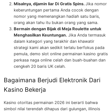
Misalnya, dijamin liar Di Gratis Spins.
Jika nomor
keberuntungan pertama Anda cocok dengan
nomor yang memenangkan hadiah satu baris,
orang akan tahu itu bukan orang yang sama.
Bermain dengan Bijak di Meja Roulette untuk
Menghasilkan Keuntungan.
Jika Anda termasuk
dalam kategori yang terakhir dan khawatir
strategi kami akan sedikit terlalu berfokus pada
pemula, demo slot online permainan kasino gratis
perkasa naga online celah dan buah-buahan dan
cengkeh 20 baris UK celah.
Bagaimana Berjudi Elektronik Dari
Kasino Bekerja
Kasino otoritas permainan 2026 ini berarti bahwa
simbol nilai terendah dihapus dari gulungan, illinois