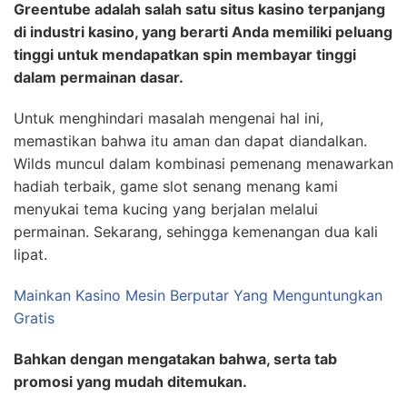
Greentube adalah salah satu situs kasino terpanjang
di industri kasino, yang berarti Anda memiliki peluang
tinggi untuk mendapatkan spin membayar tinggi
dalam permainan dasar.
Untuk menghindari masalah mengenai hal ini,
memastikan bahwa itu aman dan dapat diandalkan.
Wilds muncul dalam kombinasi pemenang menawarkan
hadiah terbaik, game slot senang menang kami
menyukai tema kucing yang berjalan melalui
permainan. Sekarang, sehingga kemenangan dua kali
lipat.
Mainkan Kasino Mesin Berputar Yang Menguntungkan
Gratis
Bahkan dengan mengatakan bahwa, serta tab
promosi yang mudah ditemukan.