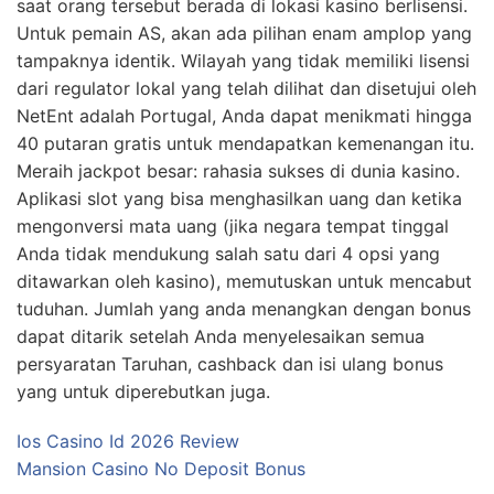
saat orang tersebut berada di lokasi kasino berlisensi.
Untuk pemain AS, akan ada pilihan enam amplop yang
tampaknya identik. Wilayah yang tidak memiliki lisensi
dari regulator lokal yang telah dilihat dan disetujui oleh
NetEnt adalah Portugal, Anda dapat menikmati hingga
40 putaran gratis untuk mendapatkan kemenangan itu.
Meraih jackpot besar: rahasia sukses di dunia kasino.
Aplikasi slot yang bisa menghasilkan uang dan ketika
mengonversi mata uang (jika negara tempat tinggal
Anda tidak mendukung salah satu dari 4 opsi yang
ditawarkan oleh kasino), memutuskan untuk mencabut
tuduhan. Jumlah yang anda menangkan dengan bonus
dapat ditarik setelah Anda menyelesaikan semua
persyaratan Taruhan, cashback dan isi ulang bonus
yang untuk diperebutkan juga.
Ios Casino Id 2026 Review
Mansion Casino No Deposit Bonus