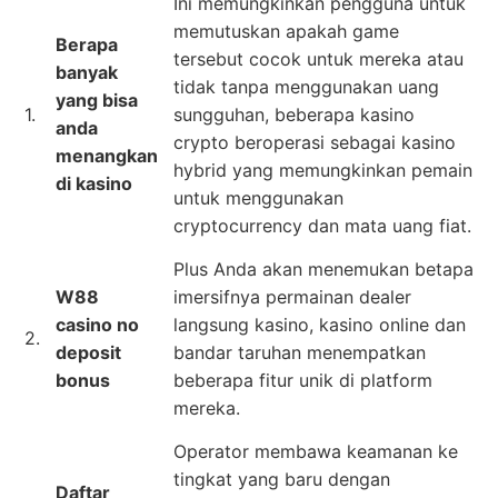
Ini memungkinkan pengguna untuk
memutuskan apakah game
Berapa
tersebut cocok untuk mereka atau
banyak
tidak tanpa menggunakan uang
yang bisa
1.
sungguhan, beberapa kasino
anda
crypto beroperasi sebagai kasino
menangkan
hybrid yang memungkinkan pemain
di kasino
untuk menggunakan
cryptocurrency dan mata uang fiat.
Plus Anda akan menemukan betapa
W88
imersifnya permainan dealer
casino no
langsung kasino, kasino online dan
2.
deposit
bandar taruhan menempatkan
bonus
beberapa fitur unik di platform
mereka.
Operator membawa keamanan ke
tingkat yang baru dengan
Daftar