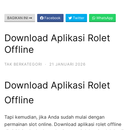
BAGIKAN INI
Facebook
Twitter
WhatsApp
Download Aplikasi Rolet
Offline
TAK BERKATEGORI
·
21 JANUARI 2026
Download Aplikasi Rolet
Offline
Tapi kemudian, jika Anda sudah mulai dengan
permainan slot online. Download aplikasi rolet offline