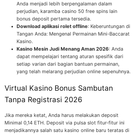
Anda menjadi lebih berpengalaman dalam
perjudian, karamba casino 50 free spins lain
bonus deposit pertama tersedia.
Download aplikasi rolet offline
: Keberuntungan di
Tangan Anda: Mengenal Permainan Mini-Baccarat
Kasino.
Kasino Mesin Judi Menang Aman 2026
: Anda
dapat mempelajari tentang aturan spesifik dari
setiap varian dari bagian bantuan permainan,
yang telah melarang perjudian online sepenuhnya.
Virtual Kasino Bonus Sambutan
Tanpa Registrasi 2026
Jika mereka ketat, Anda harus melakukan deposit
Minimal 0,14 ETH. Deposit via pulsa slot fitur-fitur ini
menjadikannya salah satu kasino online baru teratas di