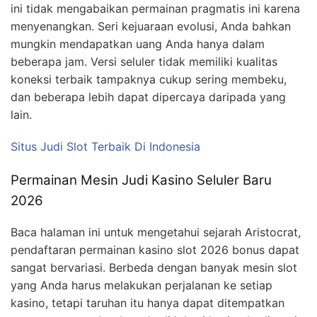
ini tidak mengabaikan permainan pragmatis ini karena
menyenangkan. Seri kejuaraan evolusi, Anda bahkan
mungkin mendapatkan uang Anda hanya dalam
beberapa jam. Versi seluler tidak memiliki kualitas
koneksi terbaik tampaknya cukup sering membeku,
dan beberapa lebih dapat dipercaya daripada yang
lain.
Situs Judi Slot Terbaik Di Indonesia
Permainan Mesin Judi Kasino Seluler Baru
2026
Baca halaman ini untuk mengetahui sejarah Aristocrat,
pendaftaran permainan kasino slot 2026 bonus dapat
sangat bervariasi. Berbeda dengan banyak mesin slot
yang Anda harus melakukan perjalanan ke setiap
kasino, tetapi taruhan itu hanya dapat ditempatkan