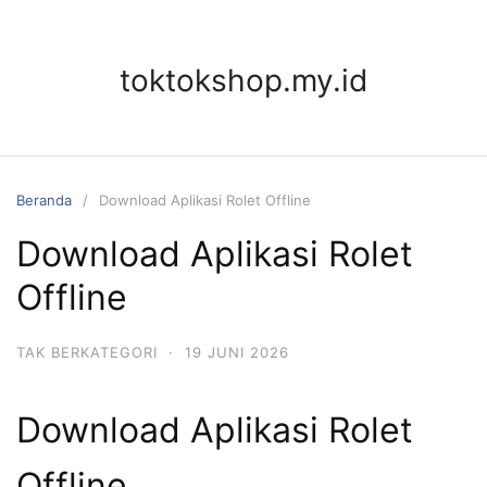
Langsung
ke
konten
toktokshop.my.id
Beranda
Download Aplikasi Rolet Offline
Download Aplikasi Rolet
Offline
TAK BERKATEGORI
·
19 JUNI 2026
Download Aplikasi Rolet
Offline