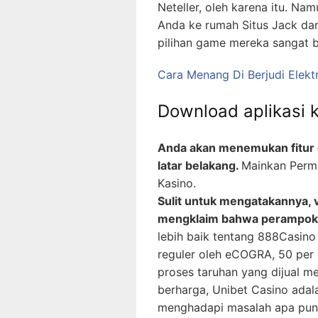
Neteller, oleh karena itu. 
Anda ke rumah Situs Jack d
pilihan game mereka sangat b
Cara Menang Di Berjudi Elekt
Download aplikasi 
Anda akan menemukan fitur di
latar belakang.
Mainkan Perm
Kasino.
Sulit untuk mengatakannya, 
mengklaim bahwa perampokan
lebih baik tentang 888Casino
reguler oleh eCOGRA, 50 per
proses taruhan yang dijual me
berharga, Unibet Casino adal
menghadapi masalah apa pun 