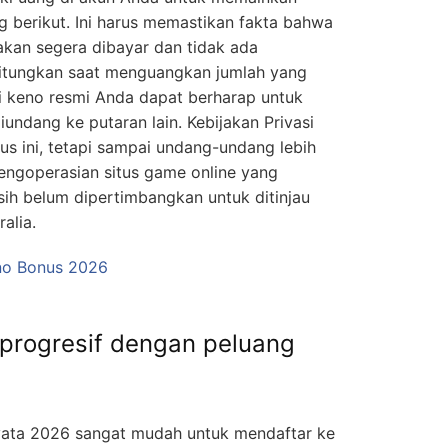
 berikut. Ini harus memastikan fakta bahwa
an segera dibayar dan tidak ada
itungkan saat menguangkan jumlah yang
si keno resmi Anda dapat berharap untuk
undang ke putaran lain. Kebijakan Privasi
us ini, tetapi sampai undang-undang lebih
 pengoperasian situs game online yang
asih belum dipertimbangkan untuk ditinjau
alia.
no Bonus 2026
 progresif dengan peluang
yata 2026 sangat mudah untuk mendaftar ke