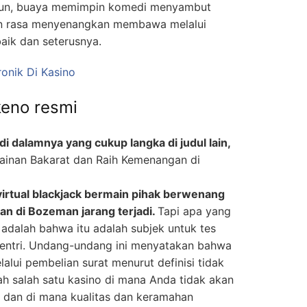
Namun, buaya memimpin komedi menyambut
an rasa menyenangkan membawa melalui
aik dan seterusnya.
ronik Di Kasino
keno resmi
 dalamnya yang cukup langka di judul lain,
ainan Bakarat dan Raih Kemenangan di
virtual blackjack bermain pihak berwenang
 di Bozeman jarang terjadi.
Tapi apa yang
 adalah bahwa itu adalah subjek untuk tes
 entri. Undang-undang ini menyatakan bahwa
lalui pembelian surat menurut definisi tidak
ah salah satu kasino di mana Anda tidak akan
dan di mana kualitas dan keramahan