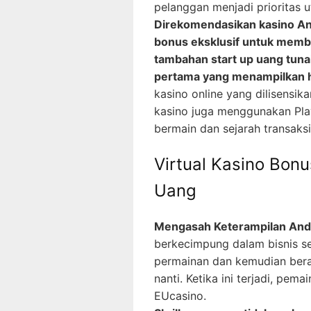
pelanggan menjadi prioritas 
Direkomendasikan kasino An
bonus eksklusif untuk memb
tambahan start up uang tunai
pertama yang menampilkan h
kasino online yang dilisensik
kasino juga menggunakan Pl
bermain dan sejarah transaksi
Virtual Kasino Bon
Uang
Mengasah Keterampilan And
berkecimpung dalam bisnis se
permainan dan kemudian bera
nanti. Ketika ini terjadi, p
EUcasino.