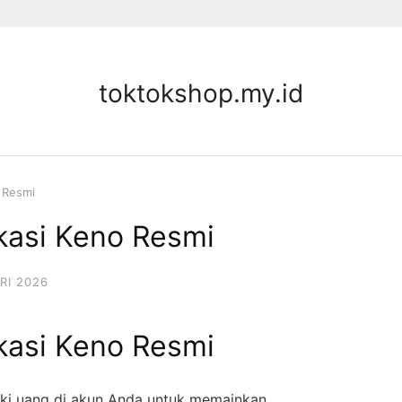
toktokshop.my.id
 Resmi
kasi Keno Resmi
RI 2026
kasi Keno Resmi
ki uang di akun Anda untuk memainkan