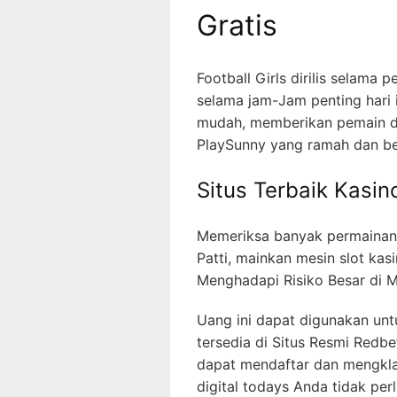
Gratis
Football Girls dirilis selama 
selama jam-Jam penting hari 
mudah, memberikan pemain de
PlaySunny yang ramah dan b
Situs Terbaik Kasi
Memeriksa banyak permainan 
Patti, mainkan mesin slot kasi
Menghadapi Risiko Besar di M
Uang ini dapat digunakan un
tersedia di Situs Resmi Redb
dapat mendaftar dan mengkla
digital todays Anda tidak pe