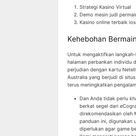
Strategi Kasino Virtual
Demo mesin judi permain
Kasino online terbaik ios
Kehebohan Bermain 
Untuk mengaktifkan langkah-l
halaman perbankan individu d
perjudian dengan kartu Netell
Australia yang berjudi di sit
terus meningkatkan pengala
Dan Anda tidak perlu kha
berkat segel dari eCogr
direkomendasikan oleh Mi
panduan ini, digunakan
diperlukan agar game be