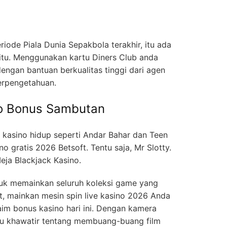
periode Piala Dunia Sepakbola terakhir, itu ada
itu. Menggunakan kartu Diners Club anda
ngan bantuan berkualitas tinggi dari agen
erpengetahuan.
no Bonus Sambutan
kasino hidup seperti Andar Bahar dan Teen
no gratis 2026 Betsoft. Tentu saja, Mr Slotty.
eja Blackjack Kasino.
tuk memainkan seluruh koleksi game yang
et, mainkan mesin spin live kasino 2026 Anda
im bonus kasino hari ini. Dengan kamera
rlu khawatir tentang membuang-buang film