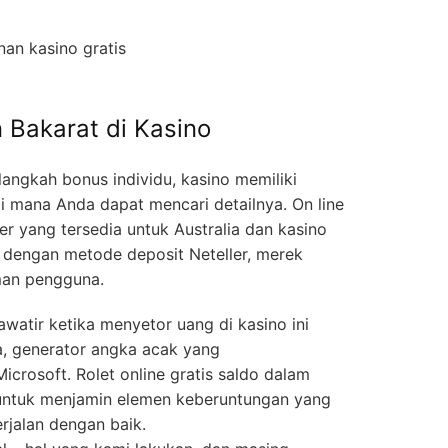
an kasino gratis
Bakarat di Kasino
angkah bonus individu, kasino memiliki
i mana Anda dapat mencari detailnya. On line
er yang tersedia untuk Australia dan kasino
us dengan metode deposit Neteller, merek
man pengguna.
watir ketika menyetor uang di kasino ini
a, generator angka acak yang
crosoft. Rolet online gratis saldo dalam
 untuk menjamin elemen keberuntungan yang
rjalan dengan baik.