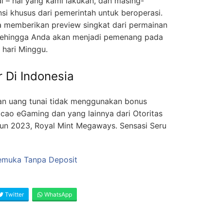
l – hal yang kami lakukan, dan masing-
si khusus dari pemerintah untuk beroperasi.
uga memberikan preview singkat dari permainan
 sehingga Anda akan menjadi pemenang pada
 hari Minggu.
r Di Indonesia
n uang tunai tidak menggunakan bonus
acao eGaming dan yang lainnya dari Otoritas
n 2023, Royal Mint Megaways. Sensasi Seru
emuka Tanpa Deposit
Twitter
WhatsApp