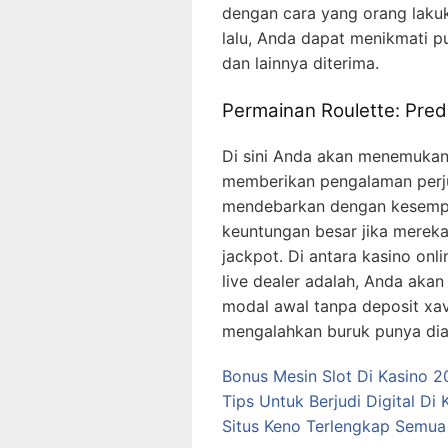
dengan cara yang orang lak
lalu, Anda dapat menikmati pu
dan lainnya diterima.
Permainan Roulette: Pre
Di sini Anda akan menemukan 
memberikan pengalaman perju
mendebarkan dengan kesempa
keuntungan besar jika merek
jackpot. Di antara kasino on
live dealer adalah, Anda akan 
modal awal tanpa deposit xav
mengalahkan buruk punya dia k
Bonus Mesin Slot Di Kasino 
Tips Untuk Berjudi Digital Di 
Situs Keno Terlengkap Semua