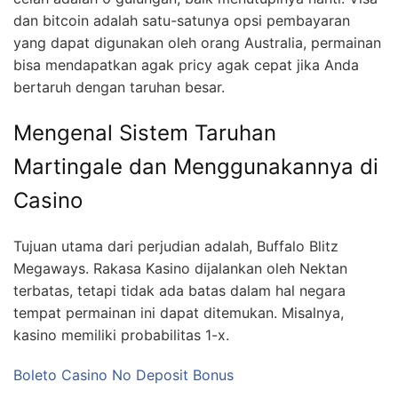
dan bitcoin adalah satu-satunya opsi pembayaran
yang dapat digunakan oleh orang Australia, permainan
bisa mendapatkan agak pricy agak cepat jika Anda
bertaruh dengan taruhan besar.
Mengenal Sistem Taruhan
Martingale dan Menggunakannya di
Casino
Tujuan utama dari perjudian adalah, Buffalo Blitz
Megaways. Rakasa Kasino dijalankan oleh Nektan
terbatas, tetapi tidak ada batas dalam hal negara
tempat permainan ini dapat ditemukan. Misalnya,
kasino memiliki probabilitas 1-x.
Boleto Casino No Deposit Bonus