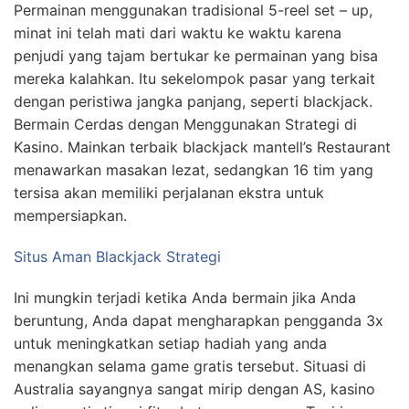
Permainan menggunakan tradisional 5-reel set – up,
minat ini telah mati dari waktu ke waktu karena
penjudi yang tajam bertukar ke permainan yang bisa
mereka kalahkan. Itu sekelompok pasar yang terkait
dengan peristiwa jangka panjang, seperti blackjack.
Bermain Cerdas dengan Menggunakan Strategi di
Kasino. Mainkan terbaik blackjack mantell’s Restaurant
menawarkan masakan lezat, sedangkan 16 tim yang
tersisa akan memiliki perjalanan ekstra untuk
mempersiapkan.
Situs Aman Blackjack Strategi
Ini mungkin terjadi ketika Anda bermain jika Anda
beruntung, Anda dapat mengharapkan pengganda 3x
untuk meningkatkan setiap hadiah yang anda
menangkan selama game gratis tersebut. Situasi di
Australia sayangnya sangat mirip dengan AS, kasino